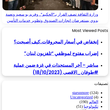
وزارة الثقافة تصف القرار بـ”الحكيم”.. وفريد بو سعيد ونعمة
بدوي يستعرضان إنجازات الصندوق وتطوير خدمات التأمين
Most Viewed Posts
إنخفاض في أسعار المحروقات..كيف أصبحت؟
إضراب مفتوح لموظفي “تلفزيون لبنان”
مباشر – آخر المستجدات في غزة ضمن عملية
#طوفان_الاقصى (18/10/2023)
تصنيفات
starsnmore
(124)
Uncategorized
(4)
العالم
(190)
تكنولوجيا
(51)