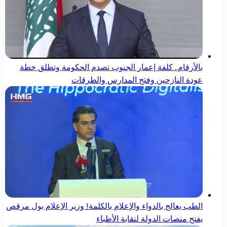
بالأرقام.. كلفة إعمار الجنوب تصدم الحكومة وتطلق خطة
عودة النازحين وفتح المدارس والطرقات
الطب يعالج بالدواء والإعلام بالكلمة! وزير الإعلام بول مرقص
يفتح منصات الدولة لنقابة الأطباء