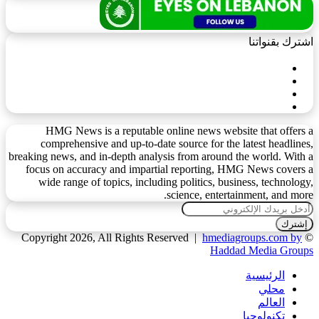
اشترك بقنواتنا
HMG News is a reputable online news website that offers a
comprehensive and up-to-date source for the latest headlines,
breaking news, and in-depth analysis from around the world. With a
focus on accuracy and impartial reporting, HMG News covers a
wide range of topics, including politics, business, technology,
science, entertainment, and more.
أدخل
بريدك
الإلكتروني
hmediagroups.com by
© Copyright 2026, All Rights Reserved |
Haddad Media Groups
الرئيسية
محلي
العالم
تكنولوجيا