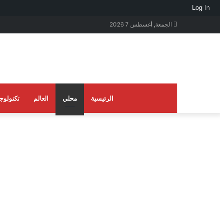
Log In
الجمعة, أغسطس 7 2026
الرئيسية
محلي
العالم
تكنولوجي