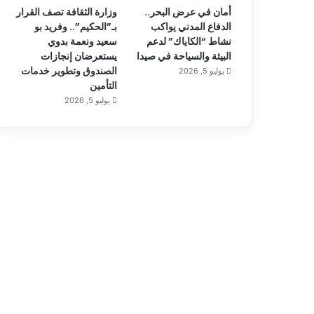
أمان في عرض البحر..
وزارة الثقافة تصف القرار
الدفاع المدني يواكب
بـ”الحكيم”.. وفريد بو
نشاط “الكاياك” لدعم
سعيد ونعمة بدوي
البيئة والسياحة في صيدا
يستعرضان إنجازات
الصندوق وتطوير خدمات
يوليو 5, 2026
التأمين
يوليو 5, 2026