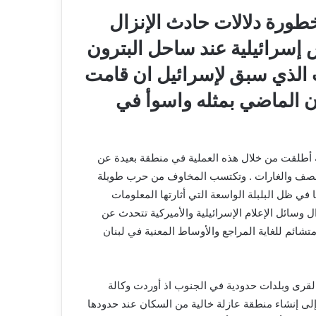
طورة دلالات حادث الإنزال
إسرائيلية عند ساحل البترون
 الذي سبق لإسرائيل ان قامت
ن الماضي بمثله واسوأ في
ة أطلقت من خلال هذه العملية في منطقة بعيدة عن
بالقصف والغارات . وتكتسب المخاوف من حرب طويلة
ا في ظل البلبلة الواسعة التي أثارتها المعلومات
وسائل الإعلام الإسرائيلية والأميركية تتحدث عن
تشائم للغاية المراجع والأوساط المعنية في لبنان
لقرى وبلدات حدودية في الجنوب اذ أوردت وكالة
لى إنشاء منطقة عازلة خالية من السكان عند حدودها