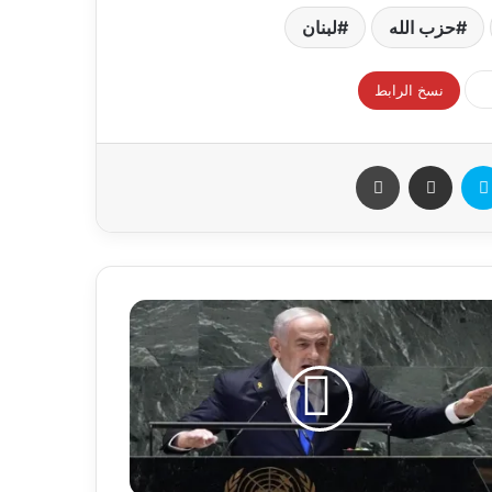
حزب الله
لبنان
نسخ الرابط