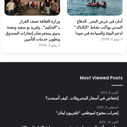
أمان في عرض البحر.. الدفاع
وزارة الثقافة تصف القرار
المدني يواكب نشاط “الكاياك”
بـ”الحكيم”.. وفريد بو سعيد ونعمة
لدعم البيئة والسياحة في صيدا
بدوي يستعرضان إنجازات الصندوق
وتطوير خدمات التأمين
يوليو 5, 2026
يوليو 5, 2026
Most Viewed Posts
أكتوبر 6, 2023
إنخفاض في أسعار المحروقات..كيف أصبحت؟
أغسطس 4, 2023
إضراب مفتوح لموظفي “تلفزيون لبنان”
أكتوبر 18, 2023