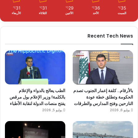
31
31
29
36
35
℃
℃
℃
℃
℃
السبت
الأحد
الأثنين
الثلاثاء
الأربعاء
Recent Tech News
بالأرقام.. كلفة إعمار الجنوب تصدم
الطب يعالج بالدواء والإعلام
الحكومة وتطلق خطة عودة
بالكلمة! وزير الإعلام بول مرقص
النازحين وفتح المدارس والطرقات
يفتح منصات الدولة لنقابة الأطباء
يوليو 6, 2026
يوليو 5, 2026