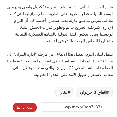
طرح الجيش اللبناني لـ “المناطق التجريبية” كبديل واقعي وتدريجي
لبسط السيادة قطع الطريق على الطروحات الإسرائيلية التي كانت
تطالب بفرض مناطق عازلة تحت سيطرة أجنبية. كما أن التزام
الإدارة الأمريكية الصريح بدعم وتطوير قدرات الجيش اللبناني
لوجستياً ومادياً يعكس الثقة الدولية بالقيادة العسكرية اللبنانية
باعتبارها الضامن الوحيد والشرعي للاستقرار.
ينتقل لبنان اليوم، بفضل هذا الاتفاق، من مرحلة “إدارة النيران” إلى
مرحلة “إدارة المخاطر السياسية”، في انتظار ما ستسفر عنه طاولة
المفاوضات الشاملة في 22 حزيران، والتي ستحدد بشكل نهائي
معالم الاستقرار طويل الأمد على الحدود الجنوبية.
اتفاق 3 حزيران
لبنان
نسخ الرابط