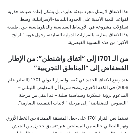
هذا الاتفاق لا يمثل مجرد تهدئة عابرة، بل يشكل إعادة صياغة جذرية
لقواعد اللعبة الأمنية على الحدود اللبنانية-الإسرائيلية، وسط
تساؤلات مشروعة في الأوساط السياسية والدبلوماسية حول طبيعة
هذا الاتفاق مقارنة بالقرارات الدولية السابقة، وحول هوية “الرابح
الأكبر” من هذه التسوية القيصرية.
من الـ 1701 إلى “اتفاق واشنطن”: من الإطار
الفضفاض إلى “المناطق التجريبية”
عند وضع الاتفاق الجديد في كفة، والقرار الدولي 1701 (الصادر عام
2006) في الكفة الأخرى، يتضح سريعاً أن المفاوض اللبناني –
المدعوم برؤية عسكرية وسياسية صلبة – قد انتقل من مرحلة
“النصوص الفضفاضة” إلى مرحلة “الآليات التنفيذية الصارمة”.
فبينما نص القرار 1701 على جعل المنطقة الممتدة بين الخط الأزرق
ونهر الليطاني خالية من المسلحين عبر تنسيق خجول بين الجيش