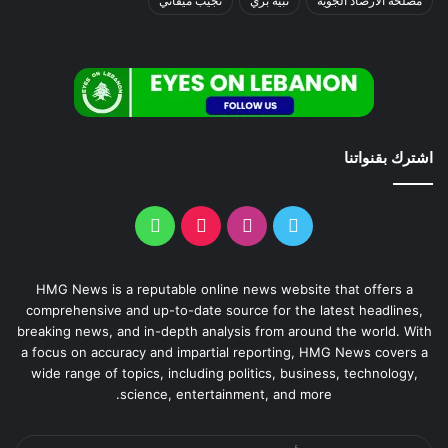
مصلحة الارصاد الجوية
نبيه بري
نجيب ميقاتي
اشترك بقنواتنا
HMG News is a reputable online news website that offers a
comprehensive and up-to-date source for the latest headlines,
breaking news, and in-depth analysis from around the world. With
a focus on accuracy and impartial reporting, HMG News covers a
wide range of topics, including politics, business, technology,
science, entertainment, and more.
أدخل