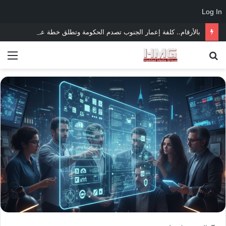
Log In
بالأرقام.. كلفة إعمار الجنوب تصدم الحكومة وتطلق خطة عودة النازحين وفتح المدارس والطرقات