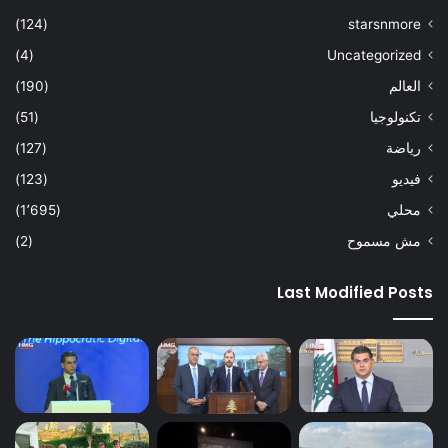
(124)
starsnmore
(4)
Uncategorized
العالم
(190)
تكنولوجيا
(51)
رياضة
(127)
فيديو
(123)
محلي
(1٬695)
مش مسموح
(2)
Last Modified Posts