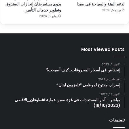
لدعم البيئة والسياحة في صيدا
بدوي يستعرضان إنجازات الصندوق
وتطوير خدمات التأمين
يوليو 5, 2026
يوليو 5, 2026
Most Viewed Posts
أكتوبر 6, 2023
إنخفاض في أسعار المحروقات..كيف أصبحت؟
أغسطس 4, 2023
إضراب مفتوح لموظفي “تلفزيون لبنان”
أكتوبر 18, 2023
مباشر – آخر المستجدات في غزة ضمن عملية #طوفان_الاقصى
(18/10/2023)
تصنيفات