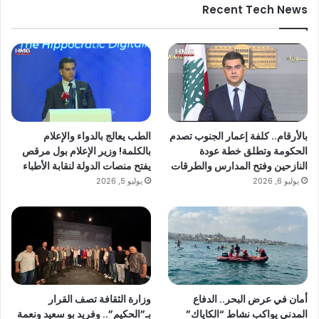
Recent Tech News
بالأرقام.. كلفة إعمار الجنوب تصدم
الطب يعالج بالدواء والإعلام
الحكومة وتطلق خطة عودة
بالكلمة! وزير الإعلام بول مرقص
النازحين وفتح المدارس والطرقات
يفتح منصات الدولة لنقابة الأطباء
يوليو 6, 2026
يوليو 5, 2026
أمان في عرض البحر.. الدفاع
وزارة الثقافة تصف القرار
المدني يواكب نشاط “الكاياك”
بـ”الحكيم”.. وفريد بو سعيد ونعمة