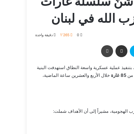
 شنّ سلسلة غارات
0
1٬265
دقيقة واحدة
بتنفيذ عملية عسكرية واسعة النطاق استهدفت البنية
ر من
85 غارة
خلال الأربع والعشرين ساعة الماضية،
 الهجومية، مشيراً إلى أن الأهداف شملت: