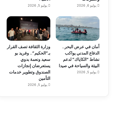
يوليو 6, 2026
يوليو 5, 2026
أمان في عرض البحر..
وزارة الثقافة تصف القرار
الدفاع المدني يواكب
بـ”الحكيم”.. وفريد بو
نشاط “الكاياك” لدعم
سعيد ونعمة بدوي
البيئة والسياحة في صيدا
يستعرضان إنجازات
الصندوق وتطوير خدمات
يوليو 5, 2026
التأمين
يوليو 5, 2026