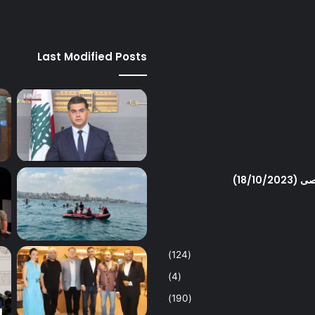
Last Modified Posts
18/1)
(124)
(4)
(190)