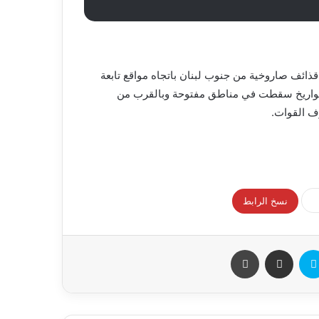
ذائف صاروخية من جنوب لبنان باتجاه مواقع تابعة
لصواريخ سقطت في مناطق مفتوحة وبالقرب من
ف القوات.
نسخ الرابط