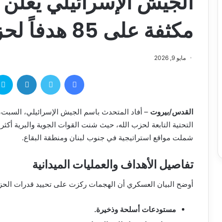
الجيش الإسرائيلي يعلن
مكثفة على 85 هدفاً لحزب الله في لبنان
مايو 9, 2026
القدس/بيروت
– أفاد المتحدث باسم الجيش الإسرائيلي، السبت، 
التحتية التابعة لحزب الله، حيث شنت القوات الجوية والبرية أكث
شملت مواقع استراتيجية في جنوب لبنان ومنطقة البقاع.
تفاصيل الأهداف والعمليات الميدانية
أوضح البيان العسكري أن الهجمات ركزت على تحييد قدرات الحزب
مستودعات أسلحة وذخيرة.