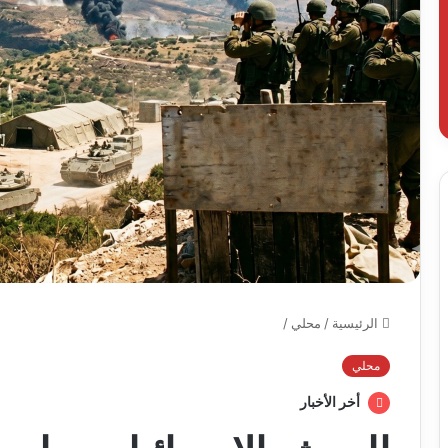
الرئيسية
/
محلي
/
محلي
أخر الأخبار