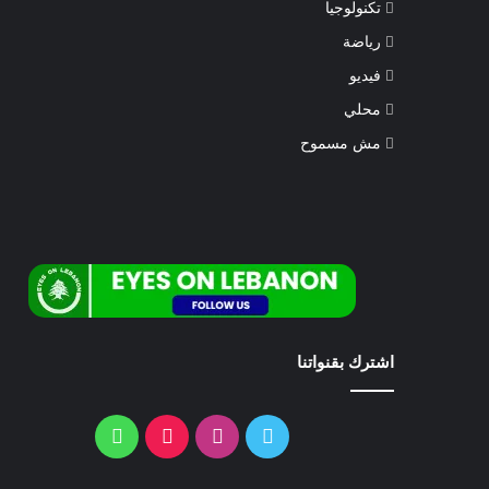
تكنولوجيا
رياضة
فيديو
محلي
مش مسموح
اشترك بقنواتنا