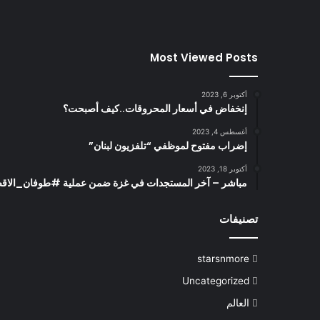
Most Viewed Posts
أكتوبر 6, 2023
إنخفاض في أسعار المحروقات..كيف أصبحت؟
أغسطس 4, 2023
إضراب مفتوح لموظفي “تلفزيون لبنان”
أكتوبر 18, 2023
مباشر – آخر المستجدات في غزة ضمن عملية #طوفان_الاقصى (0/2023
تصنيفات
starsnmore
Uncategorized
العالم