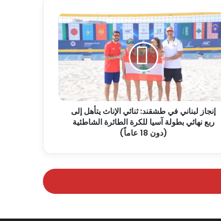
إنجاز لبناني في طشقند: ثنائي الإناث يتأهل إلى
ربع نهائي بطولة آسيا للكرة الطائرة الشاطئية
(دون 18 عاماً)