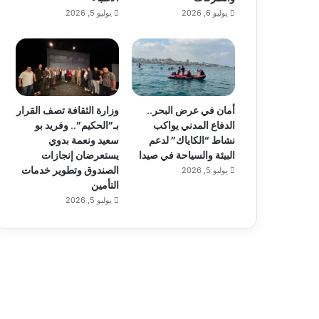
يوليو 6, 2026
يوليو 5, 2026
أمان في عرض البحر..
وزارة الثقافة تصف القرار
الدفاع المدني يواكب
بـ”الحكيم”.. وفريد بو
نشاط “الكاياك” لدعم
سعيد ونعمة بدوي
البيئة والسياحة في صيدا
يستعرضان إنجازات
الصندوق وتطوير خدمات
يوليو 5, 2026
التأمين
يوليو 5, 2026