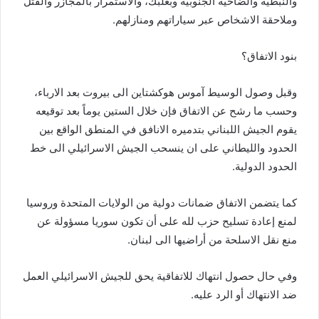
والنبطية والضاحية الجنوبية وبعلبك، والاستمرار بالمجازر والقتل
وملاحقة الاشخاص عبر سياراتهم ومنازلهم.
بنود الاتفاق؟
وقبل وصول الوسيط آموس هوكشتاين الى بيروت بعد الارباء،
وحسب ما رشح عن الاتفاق فإن خلال الستين يوماً بعد توقيعه
يقوم الجيش اللبناني بتدميره الانافق في المنطق الواقع بين
الحدود والليطاني على ان ينسحب الجيش الاسرائيلي الى خط
الحدود الدولية.
كما يتضمن الاتفاق ضمانات دولية من الولايات المتحدة وروسيا
لمنع إعادة تسليح حزب لله على أن تكون سوريا مسؤولة عن
منع نقل الاسلحة من أراضيها الى لبنان.
وفي حال حصول انتهاك للاتفاقية يحق للجيش الاسرائيلي العمل
ضد الانتهاك أو الرد عليه.