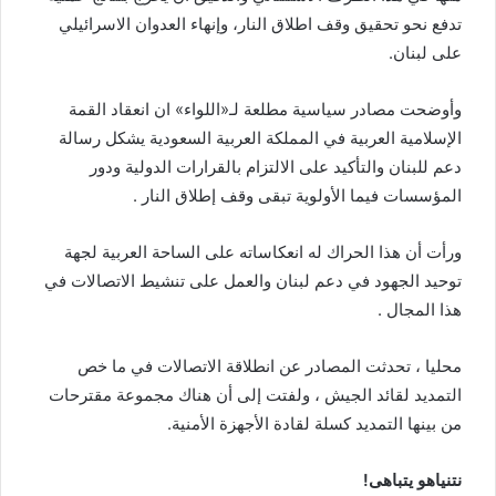
تدفع نحو تحقيق وقف اطلاق النار، وإنهاء العدوان الاسرائيلي
على لبنان.
وأوضحت مصادر سياسية مطلعة لـ«اللواء» ان انعقاد القمة
الإسلامية العربية في المملكة العربية السعودية يشكل رسالة
دعم للبنان والتأكيد على الالتزام بالقرارات الدولية ودور
المؤسسات فيما الأولوية تبقى وقف إطلاق النار .
ورأت أن هذا الحراك له انعكاساته على الساحة العربية لجهة
توحيد الجهود في دعم لبنان والعمل على تنشيط الاتصالات في
هذا المجال .
محليا ، تحدثت المصادر عن انطلاقة الاتصالات في ما خص
التمديد لقائد الجيش ، ولفتت إلى أن هناك مجموعة مقترحات
من بينها التمديد كسلة لقادة الأجهزة الأمنية.
نتنياهو يتباهى!