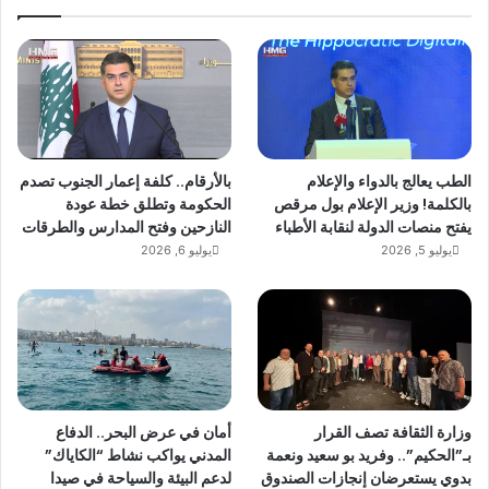
الطب يعالج بالدواء والإعلام
بالأرقام.. كلفة إعمار الجنوب تصدم
بالكلمة! وزير الإعلام بول مرقص
الحكومة وتطلق خطة عودة
يفتح منصات الدولة لنقابة الأطباء
النازحين وفتح المدارس والطرقات
يوليو 5, 2026
يوليو 6, 2026
وزارة الثقافة تصف القرار
أمان في عرض البحر.. الدفاع
بـ”الحكيم”.. وفريد بو سعيد ونعمة
المدني يواكب نشاط “الكاياك”
بدوي يستعرضان إنجازات الصندوق
لدعم البيئة والسياحة في صيدا