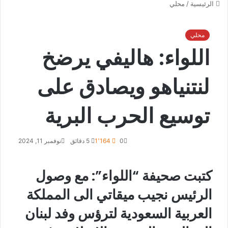
الرئيسية
/
محلي
محلي
اللواء: هاليفي يرضخ
لنتنياهو ويصادق على
توسيع الحرب البرية
0
1٬164
5 دقائق
نوفمبر 11, 2024
كتبت صحيفة “اللواء”: مع وصول
الرئيس نجيب ميقاتي الى المملكة
العربية السعودية لترؤس وفد لبنان