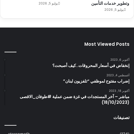
وتطوير خدمات التأمين
يوليو 5, 2026
يوليو 5, 2026
Most Viewed Posts
أكتوبر 6, 2023
إنخفاض في أسعار المحروقات..كيف أصبحت؟
أغسطس 4, 2023
إضراب مفتوح لموظفي “تلفزيون لبنان”
أكتوبر 18, 2023
مباشر – آخر المستجدات في غزة ضمن عملية #طوفان_الاقصى
(18/10/2023)
تصنيفات
starsnmore
(124)