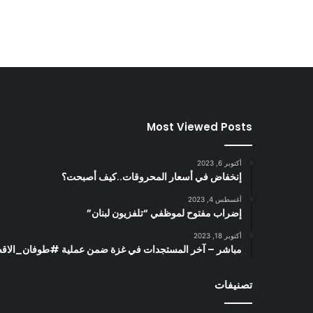
Most Viewed Posts
أكتوبر 6, 2023
إنخفاض في أسعار المحروقات..كيف أصبحت؟
أغسطس 4, 2023
إضراب مفتوح لموظفي “تلفزيون لبنان”
أكتوبر 18, 2023
مباشر – آخر المستجدات في غزة ضمن عملية #طوفان_الاقصى (0/2023
تصنيفات