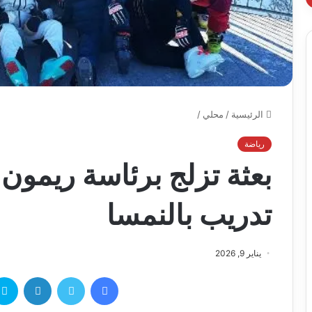
الرئيسية
/
محلي
/
رياضة
بعثة تزلج برئاسة ريمون
تدريب بالنمسا
يناير 9, 2026