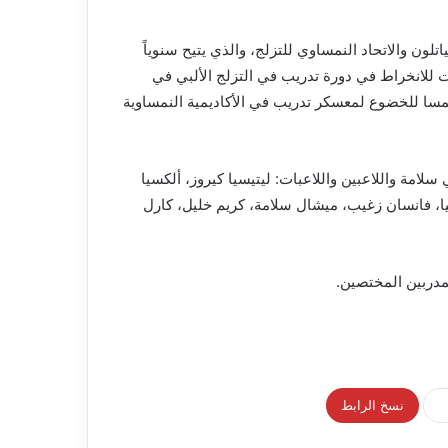
اتلون والاتحاد النمساوي للتزلج، والذي يتيح سنوياً
ت للانخراط في دورة تدريب في التزلج الألبي في
نمسا للخضوع لمعسكر تدريب في الأكاديمية النمساوية
لامة واللاعبين واللاعبات: ليتيسيا كيروز، ألكسيا
، فانسان زغيب، ميشال سلامة، كريم خليل، كارل
مدربين المختصين.
نسخ الرابط