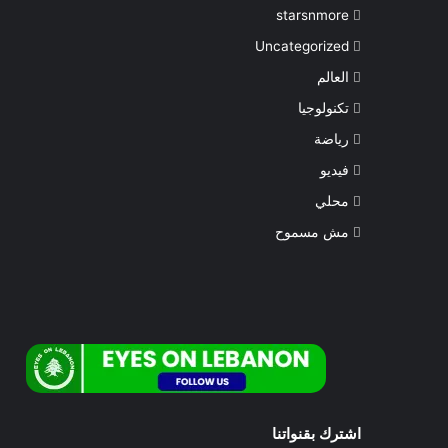
starsnmore
Uncategorized
العالم
تكنولوجيا
رياضة
فيديو
محلي
مش مسموح
اشترك بقنواتنا