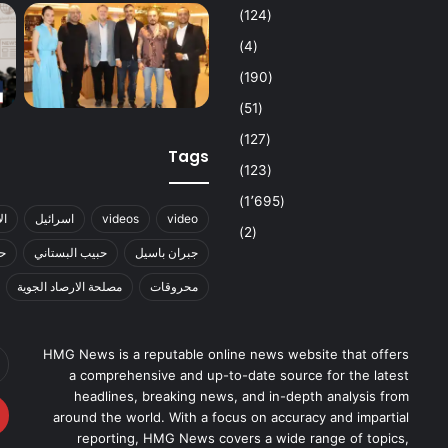
(124)
(4)
(190)
(51)
(127)
Tags
(123)
(1٬695)
video
videos
اسرائيل
ال
(2)
جبران باسيل
حبيب البستاني
حز
محروقات
مصلحة الارصاد الجوية
أد
HMG News is a reputable online news website that offers
بر
a comprehensive and up-to-date source for the latest
ال
headlines, breaking news, and in-depth analysis from
around the world. With a focus on accuracy and impartial
reporting, HMG News covers a wide range of topics,