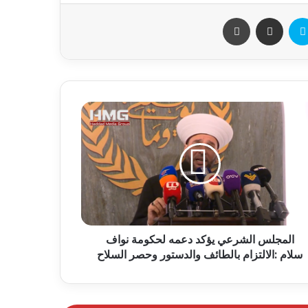
المجلس الشرعي يؤكد دعمه لحكومة نواف
سلام :الالتزام بالطائف والدستور وحصر السلاح