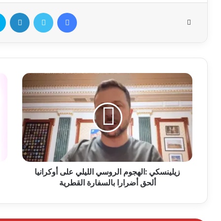
زيلينسكي :الهجوم الروسي الليلي على أوكرانيا
ألحق أضرارا بالسفارة القطرية