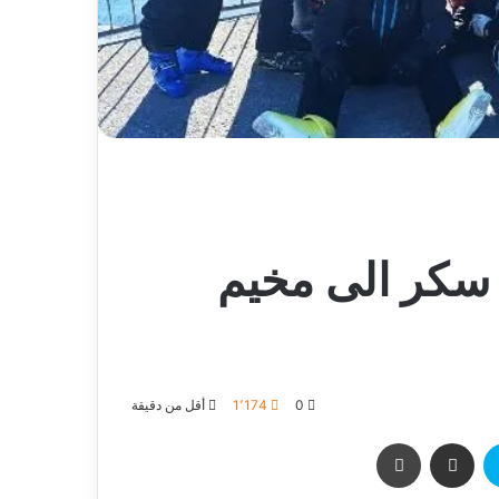
 سكر الى مخيم
0
1٬174
أقل من دقيقة