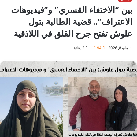
بين “الاختفاء القسري” و”فيديوهات
الاعتراف”.. قضية الطالبة بتول
علوش تفتح جرح القلق في اللاذقية
مايو 8, 2026
1٬194
2 دقائق