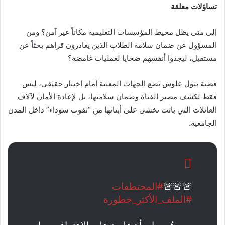
تساؤلات معلقة
إلى متى يظل محيط المؤسسات التعليمية مكاناً غير آمن؟ ومن
المسؤول عن ضمان سلامة الطلاب الذين يغادرون قراهم بحثاً عن
مستقبل، ليجدوا أنفسهم ضحايا لعمليات غامضة؟
قضية بتول علوش تضع الجهات المعنية أمام اختبار حقيقي، ليس
فقط لكشف مصير الفتاة وضمان سلامتها، بل لإعادة الأمان لآلاف
العائلات التي باتت تخشى على أبنائها من “ثقوب سوداء” داخل المدن
الجامعية.
🚨🚨🚨
#المختطفات
#الملف_الأكثر_خطورة