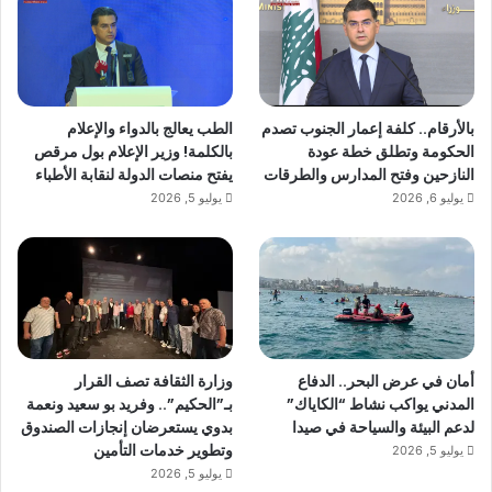
بالأرقام.. كلفة إعمار الجنوب تصدم
الطب يعالج بالدواء والإعلام
الحكومة وتطلق خطة عودة
بالكلمة! وزير الإعلام بول مرقص
النازحين وفتح المدارس والطرقات
يفتح منصات الدولة لنقابة الأطباء
يوليو 6, 2026
يوليو 5, 2026
أمان في عرض البحر.. الدفاع
وزارة الثقافة تصف القرار
المدني يواكب نشاط “الكاياك”
بـ”الحكيم”.. وفريد بو سعيد ونعمة
لدعم البيئة والسياحة في صيدا
بدوي يستعرضان إنجازات الصندوق
وتطوير خدمات التأمين
يوليو 5, 2026
يوليو 5, 2026