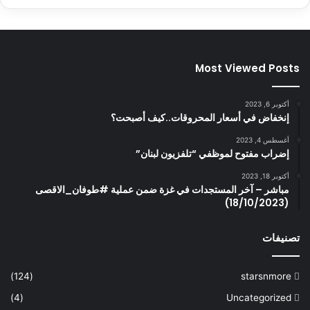
Most Viewed Posts
أكتوبر 6, 2023
إنخفاض في أسعار المحروقات..كيف أصبحت؟
أغسطس 4, 2023
إضراب مفتوح لموظفي “تلفزيون لبنان”
أكتوبر 18, 2023
مباشر – آخر المستجدات في غزة ضمن عملية #طوفان_الاقصى
(18/10/2023)
تصنيفات
(124)
starsnmore
(4)
Uncategorized