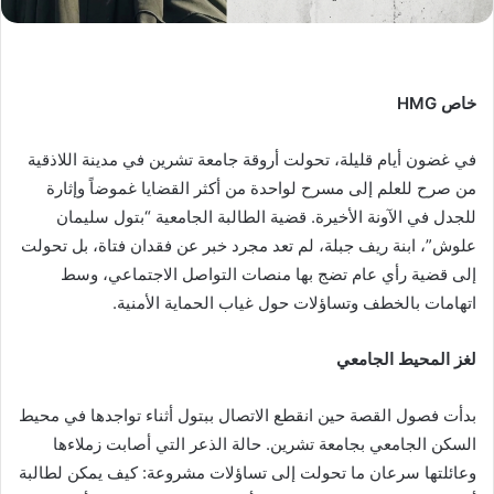
خاص
HMG
في غضون أيام قليلة، تحولت أروقة جامعة تشرين في مدينة اللاذقية
من صرح للعلم إلى مسرح لواحدة من أكثر القضايا غموضاً وإثارة
للجدل في الآونة الأخيرة. قضية الطالبة الجامعية “بتول سليمان
علوش”، ابنة ريف جبلة، لم تعد مجرد خبر عن فقدان فتاة، بل تحولت
إلى قضية رأي عام تضج بها منصات التواصل الاجتماعي، وسط
اتهامات بالخطف وتساؤلات حول غياب الحماية الأمنية.
لغز المحيط الجامعي
بدأت فصول القصة حين انقطع الاتصال ببتول أثناء تواجدها في محيط
السكن الجامعي بجامعة تشرين. حالة الذعر التي أصابت زملاءها
وعائلتها سرعان ما تحولت إلى تساؤلات مشروعة: كيف يمكن لطالبة