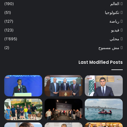
العالم
(190)
تكنولوجيا
(51)
رياضة
(127)
فيديو
(123)
محلي
(1٬695)
مش مسموح
(2)
Last Modified Posts