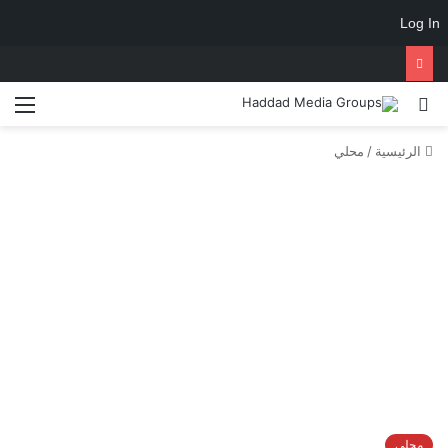
Log In
الرئيسية
/
محلي
محلي