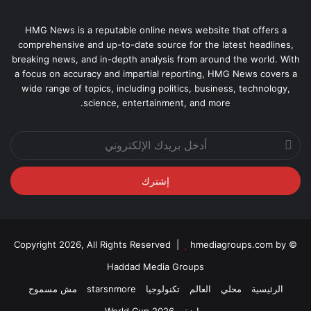
HMG News is a reputable online news website that offers a
comprehensive and up-to-date source for the latest headlines,
breaking news, and in-depth analysis from around the world. With
a focus on accuracy and impartial reporting, HMG News covers a
wide range of topics, including politics, business, technology,
science, entertainment, and more.
أدخل
بريدك
الإلكتروني
hmediagroups.com by
© Copyright 2026, All Rights Reserved |
Haddad Media Groups
الرئيسية
محلي
العالم
تكنولوجيا
starsnmore
مش مسموح
رياضة
World Cup 2026