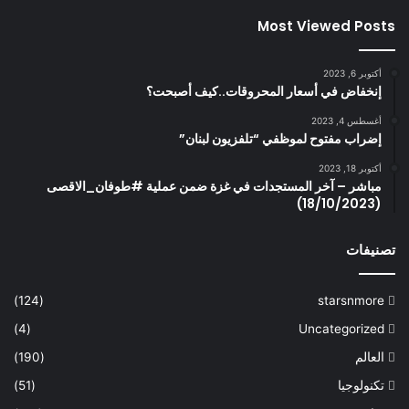
Most Viewed Posts
أكتوبر 6, 2023
إنخفاض في أسعار المحروقات..كيف أصبحت؟
أغسطس 4, 2023
إضراب مفتوح لموظفي “تلفزيون لبنان”
أكتوبر 18, 2023
مباشر – آخر المستجدات في غزة ضمن عملية #طوفان_الاقصى
(18/10/2023)
تصنيفات
(124)
starsnmore
(4)
Uncategorized
العالم
(190)
تكنولوجيا
(51)