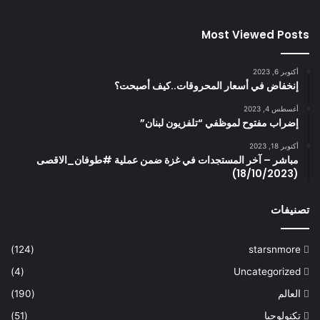
Most Viewed Posts
أكتوبر 6, 2023
إنخفاض في أسعار المحروقات..كيف أصبحت؟
أغسطس 4, 2023
إضراب مفتوح لموظفي “تلفزيون لبنان”
أكتوبر 18, 2023
مباشر – آخر المستجدات في غزة ضمن عملية #طوفان_الاقصى
(18/10/2023)
تصنيفات
(124)
starsnmore
(4)
Uncategorized
العالم
(190)
تكنولوجيا
(51)