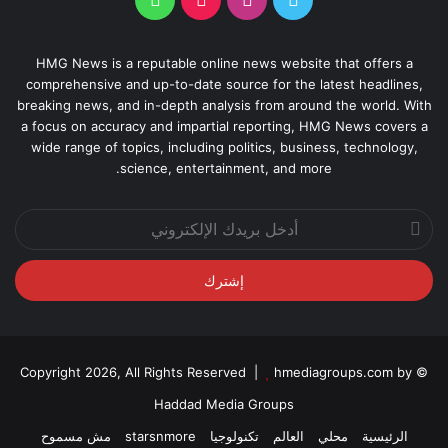
HMG News is a reputable online news website that offers a
comprehensive and up-to-date source for the latest headlines,
breaking news, and in-depth analysis from around the world. With
a focus on accuracy and impartial reporting, HMG News covers a
wide range of topics, including politics, business, technology,
science, entertainment, and more.
أدخل
بريدك
الإلكتروني
hmediagroups.com by
© Copyright 2026, All Rights Reserved |
Haddad Media Groups
الرئيسية
محلي
العالم
تكنولوجيا
starsnmore
مش مسموح