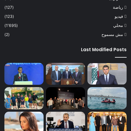
رياضة
(127)
فيديو
(123)
محلي
(1٬695)
مش مسموح
(2)
Last Modified Posts