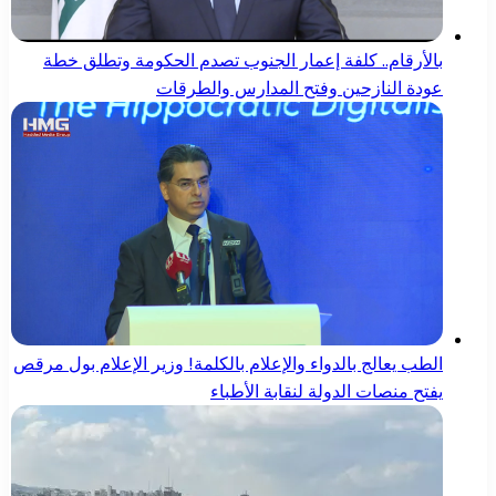
بالأرقام.. كلفة إعمار الجنوب تصدم الحكومة وتطلق خطة
عودة النازحين وفتح المدارس والطرقات
الطب يعالج بالدواء والإعلام بالكلمة! وزير الإعلام بول مرقص
يفتح منصات الدولة لنقابة الأطباء