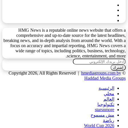
HMG News is a reputable online news website that offers a
comprehensive and up-to-date source for the latest headlines,
breaking news, and in-depth analysis from around the world. With a
focus on accuracy and impartial reporting, HMG News covers a
wide range of topics, including politics, business, technology,
science, entertainment, and more.
أدخل
بريدك
الإلكتروني
hmediagroups.com by
© Copyright 2026, All Rights Reserved |
Haddad Media Groups
الرئيسية
محلي
العالم
تكنولوجيا
starsnmore
مش مسموح
رياضة
World Cup 2026