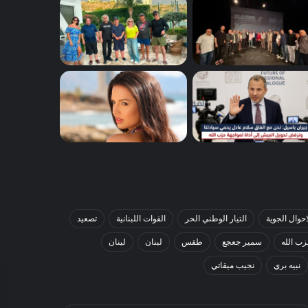
احوال الجوية
التيار الوطني الحر
القوات اللبنانية
تصعيد
ب الله
سمير جعجع
طقس
لبنان
لينان
نبيه بري
نجيب ميقاتي