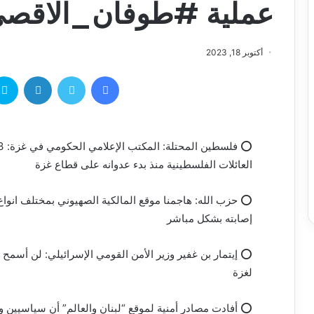
عملية #طوفان_الاقصى (/10/2023
أكتوبر 18, 2023
العائلات الفلسطينية منذ بدء عدوانه على قطاع غزة
⭕ حزب الله: هاجمنا موقع المالكية الصهيوني بمختلف انوا
إصابته بشكل مباشر
⭕ إيتمار بن غفير وزير الأمن القومي الإسرائيلي: لن أسمح 
لغزة
⭕ أفادت مصادر أمنية لموقع “لبنان والعالم” أن سياسيين وضب