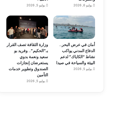
يوليو 6, 2026
يوليو 5, 2026
أمان في عرض البحر..
وزارة الثقافة تصف القرار
الدفاع المدني يواكب
بـ”الحكيم”.. وفريد بو
نشاط “الكاياك” لدعم
سعيد ونعمة بدوي
البيئة والسياحة في صيدا
يستعرضان إنجازات
الصندوق وتطوير خدمات
يوليو 5, 2026
التأمين
يوليو 5, 2026