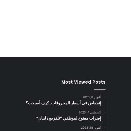
Most Viewed Posts
أكتوبر 6, 2023
إنخفاض في أسعار المحروقات..كيف أصبحت؟
أغسطس 4, 2023
إضراب مفتوح لموظفي “تلفزيون لبنان”
أكتوبر 18, 2023