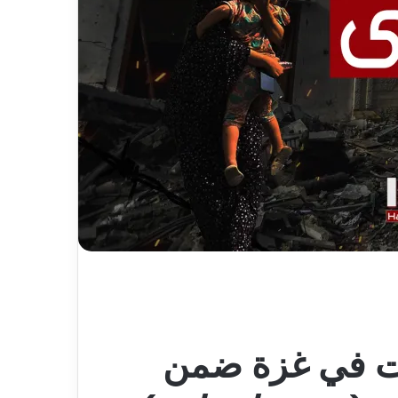
ت في غزة ضمن