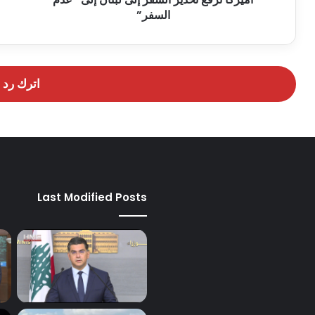
السفر”
اترك رد
Last Modified Posts