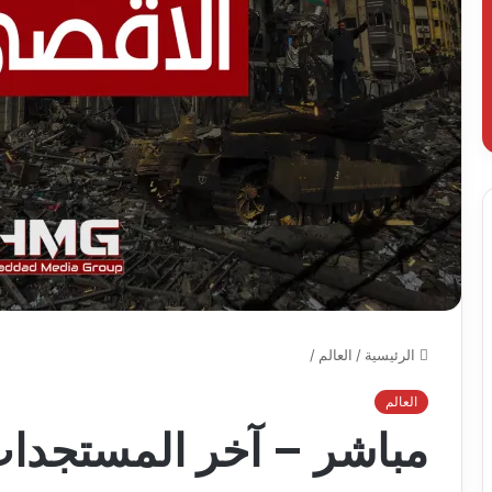
الرئيسية
/
العالم
/
العالم
مباشر – آخر المستجدا