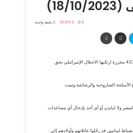
18)
0
10٬011
دقيقة واحدة
⭕ فلسطين المحتلة: المكتب الإعلامي الحكومي في غزة: 433 مجزرة ارتكبها الاحتلال الإسرائيلي بحق
ع الأسلحة الصاروخية والرشاشة وتمت
لمصر ولا لبايدن أو أي أحد بإدخال أي مساعدات
اط لبنانيين قد رحّلوا عائلاتهم وأولادهم إلي