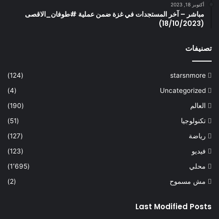
أكتوبر 18, 2023
مباشر – آخر المستجدات في غزة ضمن عملية #طوفان_الاقصى
(18/10/2023)
تصنيفات
(124)
starsnmore
(4)
Uncategorized
العالم
(190)
تكنولوجيا
(51)
رياضة
(127)
فيديو
(123)
محلي
(1٬695)
مش مسموح
(2)
Last Modified Posts