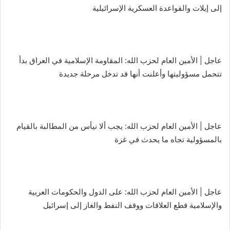
إلى إيلات والقواعدة العسكرية الإسرائيلية
عاجل | الأمين العام لحزب الله: المقاومة الإسلامية في العراق بدأ
تتحمل مسؤوليتها وأعلنت أنها قد تدخل مرحلة جديدة
عاجل | الأمين العام لحزب الله: يجب ألا نيأس من المطالبة بالقيام
بالمسؤولية تجاه ما يحدث في غزة
عاجل | الأمين العام لحزب الله: على الدول والحكومات العربية
والإسلامية قطع العلاقات ووقف النفط والغاز إلى إسرائيل