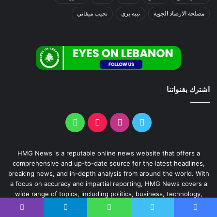
مصلحة الارصاد الجوية
نبيه بري
نجيب ميقاتي
اشترك بقنواتنا
HMG News is a reputable online news website that offers a
comprehensive and up-to-date source for the latest headlines,
breaking news, and in-depth analysis from around the world. With
a focus on accuracy and impartial reporting, HMG News covers a
wide range of topics, including politics, business, technology,
science, entertainment, and more.