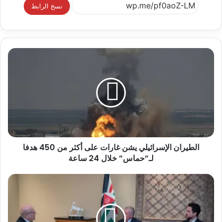
نسخ الرابط
الطيران الإسرائيلي يشن غارات على أكثر من 450 هدفا
لـ”حماس” خلال 24 ساعة