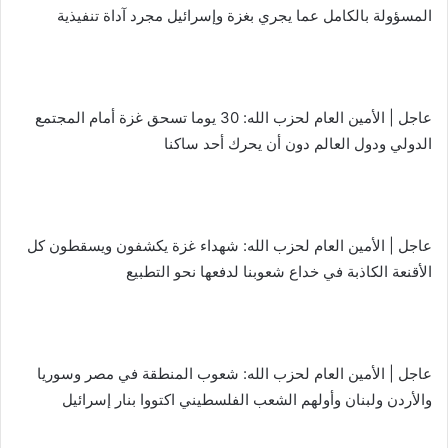
المسؤولة بالكامل عما يجري بغزة وإسرائيل مجرد آداة تنفيذية
عاجل | الأمين العام لحزب الله: 30 يوما تسحق غزة أمام المجتمع
الدولي ودول العالم دون أن يحرك أحد ساكنا
عاجل | الأمين العام لحزب الله: شهداء غزة يكشفون ويسقطون كل
الأقنعة الكاذبة في خداع شعوبنا لدفعها نحو التطبيع
عاجل | الأمين العام لحزب الله: شعوب المنطقة في مصر وسوريا
والأردن ولبنان وأولهم الشعب الفلسطيني اكتووا بنار إسرائيل