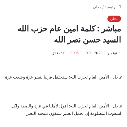
الرئيسية
/
محلي
محلي
مباشر : كلمة امين عام حزب الله
السيد حسن نصر الله
نوفمبر 3, 2023
0
9٬995
6 دقائق
عاجل | الأمين العام لحزب الله: سنحتفل قريبا بنصر غزة وشعب غزة
عاجل | الأمين العام لحزب الله: أقول لأهلنا في غزة والضفة ولكل
الشعوب المظلومة إن تحمل الصبر ستكون نتيجته النصر