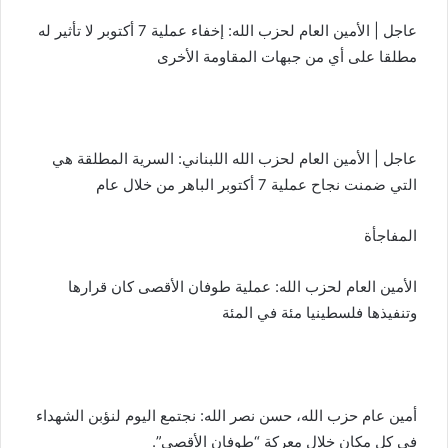
عاجل | الأمين العام لحزب الله: إخفاء عملية 7 أكتوبر لا تأثير له
مطلقا على أي من جبهات المقاومة الأخرى
عاجل | الأمين العام لحزب الله اللبناني: السرية المطلقة هي
التي ضمنت نجاح عملية 7 أكتوبر الباهر من خلال عام
المفاجأة
الأمين العام لحزب الله: عملية طوفان الأقصى كان قرارها
وتنفيذها فلسطينيا مئة في المئة
أمين عام حزب الله، حسن نصر الله: نجتمع اليوم لنؤبن الشهداء
في كل مكان خلال معركة “طوفان الأقصى”.