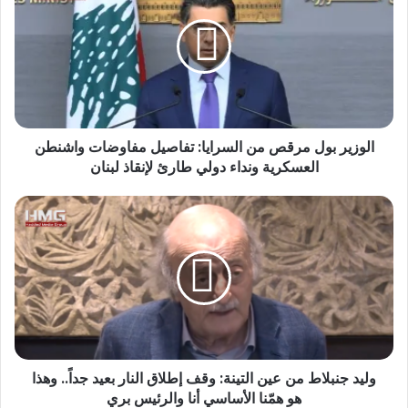
الوزير بول مرقص من السرايا: تفاصيل مفاوضات واشنطن
العسكرية ونداء دولي طارئ لإنقاذ لبنان
وليد جنبلاط من عين التينة: وقف إطلاق النار بعيد جداً.. وهذا
هو همّنا الأساسي أنا والرئيس بري