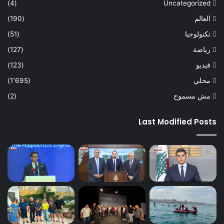
(4)
Uncategorized
العالم
(190)
تكنولوجيا
(51)
رياضة
(127)
فيديو
(123)
محلي
(1٬695)
مش مسموح
(2)
Last Modified Posts