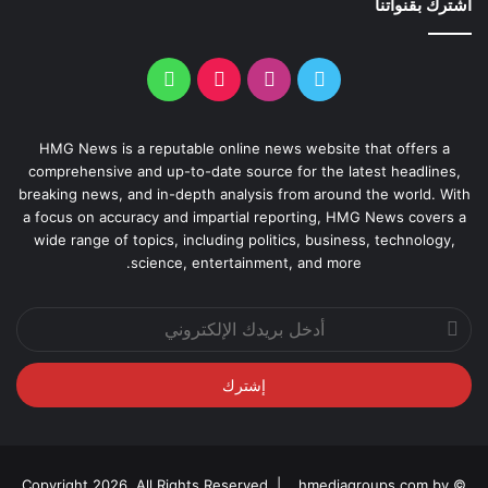
اشترك بقنواتنا
HMG News is a reputable online news website that offers a
comprehensive and up-to-date source for the latest headlines,
breaking news, and in-depth analysis from around the world. With
a focus on accuracy and impartial reporting, HMG News covers a
wide range of topics, including politics, business, technology,
science, entertainment, and more.
أدخل
بريدك
الإلكتروني
hmediagroups.com by
© Copyright 2026, All Rights Reserved |