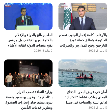
بالأرقام.. كلفة إعمار الجنوب تصدم
الطب يعالج بالدواء والإعلام
الحكومة وتطلق خطة عودة
بالكلمة! وزير الإعلام بول مرقص
النازحين وفتح المدارس والطرقات
يفتح منصات الدولة لنقابة الأطباء
يوليو 6, 2026
يوليو 5, 2026
أمان في عرض البحر.. الدفاع
وزارة الثقافة تصف القرار
المدني يواكب نشاط “الكاياك”
بـ”الحكيم”.. وفريد بو سعيد ونعمة
لدعم البيئة والسياحة في صيدا
بدوي يستعرضان إنجازات الصندوق
وتطوير خدمات التأمين
يوليو 5, 2026