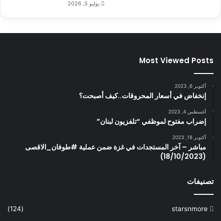
يوليو 5, 2026
Most Viewed Posts
أكتوبر 6, 2023
إنخفاض في أسعار المحروقات..كيف أصبحت؟
أغسطس 4, 2023
إضراب مفتوح لموظفي “تلفزيون لبنان”
أكتوبر 18, 2023
مباشر – آخر المستجدات في غزة ضمن عملية #طوفان_الاقصى
(18/10/2023)
تصنيفات
(124)
starsnmore