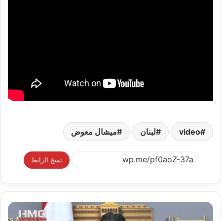
video
لبنان
ميشال معوض
نسخ الرابط