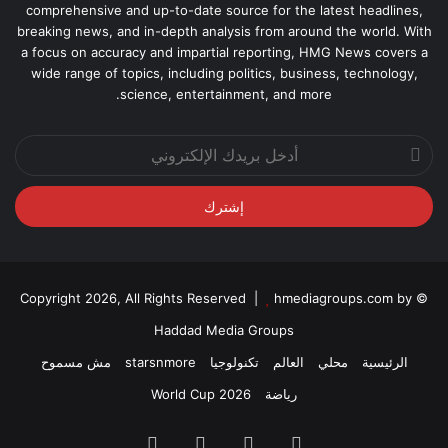
comprehensive and up-to-date source for the latest headlines,
breaking news, and in-depth analysis from around the world. With
a focus on accuracy and impartial reporting, HMG News covers a
wide range of topics, including politics, business, technology,
science, entertainment, and more.
أدخل
بريدك
الإلكتروني
hmediagroups.com by
© Copyright 2026, All Rights Reserved |
Haddad Media Groups
الرئيسية
محلي
العالم
تكنولوجيا
starsnmore
مش مسموح
رياضة
World Cup 2026