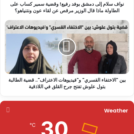
نواف سلام إلى دمشق بوفد رفيع! وقضية سمير كساب على
الطاولة ماذا قال الوزير مرقص عن لقاء عون ونتنياهو؟
بين "الاختفاء القسري" و"فيديوهات الاعتراف".. قضية الطالبة
بتول علوش تفتح جرح القلق في اللاذقية
Weather
30
℃