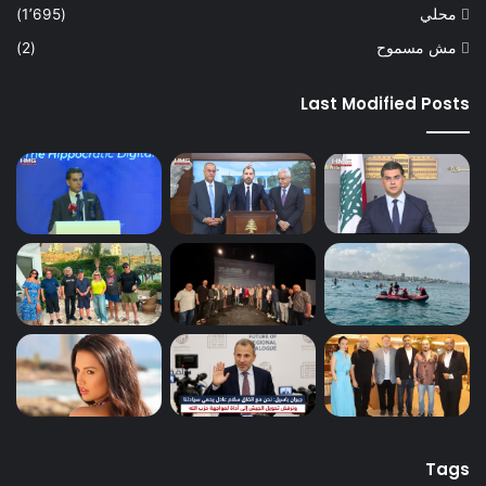
محلي
(1٬695)
مش مسموح
(2)
Last Modified Posts
Tags