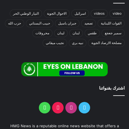
video
videos
اسرائيل
الاحوال الجوية
التيار الوطني الحر
القوات اللبنانية
تصعيد
جبران باسيل
حبيب البستاني
حزب الله
سمير جعجع
طقس
لبنان
لينان
محروقات
مصلحة الارصاد الجوية
نبيه بري
نجيب ميقاتي
اشترك بقنواتنا
HMG News is a reputable online news website that offers a