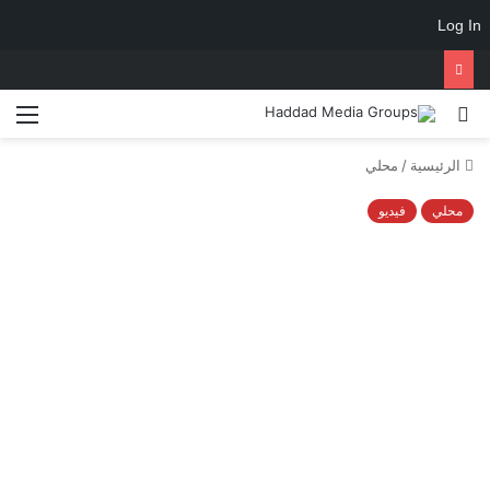
Log In
الرئيسية
/
محلي
محلي
فيديو