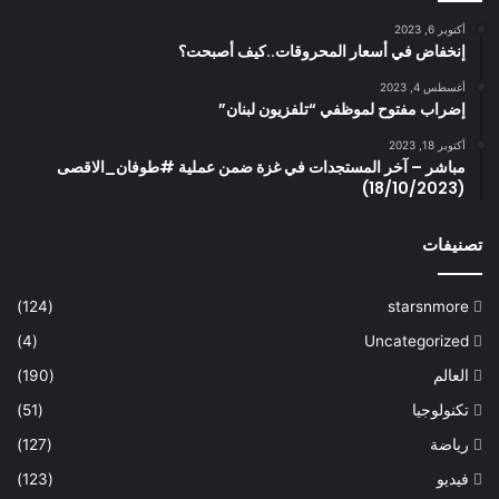
أكتوبر 6, 2023
إنخفاض في أسعار المحروقات..كيف أصبحت؟
أغسطس 4, 2023
إضراب مفتوح لموظفي “تلفزيون لبنان”
أكتوبر 18, 2023
مباشر – آخر المستجدات في غزة ضمن عملية #طوفان_الاقصى
(18/10/2023)
تصنيفات
(124)
starsnmore
(4)
Uncategorized
العالم
(190)
تكنولوجيا
(51)
رياضة
(127)
فيديو
(123)