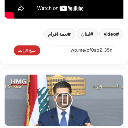
video
لبنان
نعمة افرام
نسخ الرابط