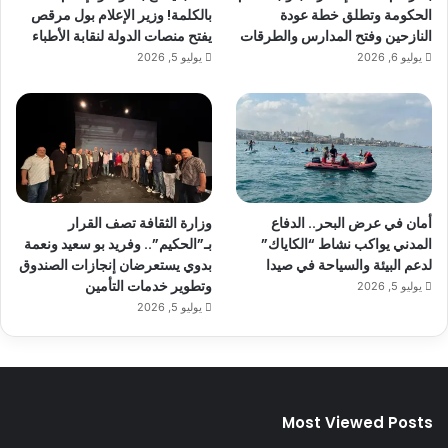
الحكومة وتطلق خطة عودة
بالكلمة! وزير الإعلام بول مرقص
النازحين وفتح المدارس والطرقات
يفتح منصات الدولة لنقابة الأطباء
يوليو 6, 2026
يوليو 5, 2026
أمان في عرض البحر.. الدفاع
وزارة الثقافة تصف القرار
المدني يواكب نشاط “الكاياك”
بـ”الحكيم”.. وفريد بو سعيد ونعمة
لدعم البيئة والسياحة في صيدا
بدوي يستعرضان إنجازات الصندوق
وتطوير خدمات التأمين
يوليو 5, 2026
يوليو 5, 2026
Most Viewed Posts