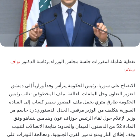
تغطية شاملة لمقررات جلسة مجلس الوزراء برئاسة الدكتور
نواف
سلام
:
الانفتاح على سوريا: رئيس الحكومة يترأس وفداً وزارياً إلى دمشق
لتعزيز التعاون وحل الملفات العالقة. ملف المخطوفين: نائب رئيس
الحكومة طارق متري يحمل ملف المصور سمير كساب إلى القيادة
السورية بتكليف من الوزير مرقص. الجدل الدستوري: رد حاسم من
وزير الإعلام حول لقاء الرئيس جوزاف عون وبنيامين نتنياهو وفق
المادة 52 من الدستور. الميدان والحدود: متابعة الاتصالات لتثبيت
وقف إطلاق النار ومنع تدمير القرى الجنوبية، ومعالجة التوترات على