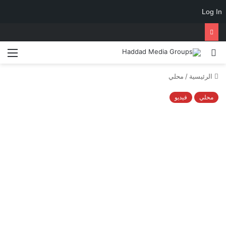
Log In
الرئيسية
/
محلي
محلي
فيديو