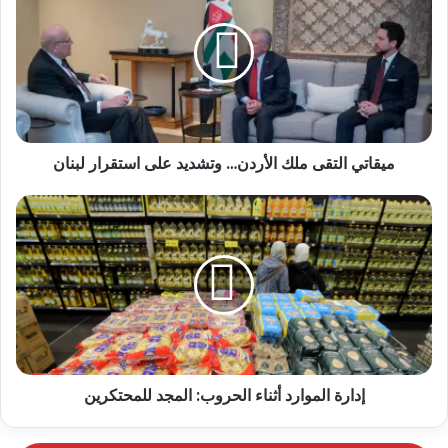
ميقاتي التقى ملك الأردن… وتشديد على استقرار لبنان
إدارة الموارد أثناء الحروب: المجد للمحتكرين