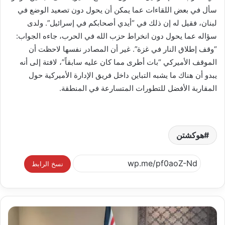
سأل في بعض اللقاءات عما يمكن أن يحول دون تصعيد الوضع في
لبنان، فقيل له إن ذلك في “أيدي أصحابكم في إسرائيل”. ولدى
سؤاله عما يحول دون انخراط حزب الله في الحرب، جاءه الجواب:
“وقف إطلاق النار في غزة”. غير أن المصادر نفسها لاحظت أن
الموقف الأميركي “بات أطرى مما كان عليه سابقاً”، لافتة إلى أنه
يبدو أن هناك ما يشبه التباين داخل فريق الإدارة الأميركية حول
المقاربة الأفضل للتطورات المتسارعة في المنطقة.
هوكشتن
نسخ الرابط