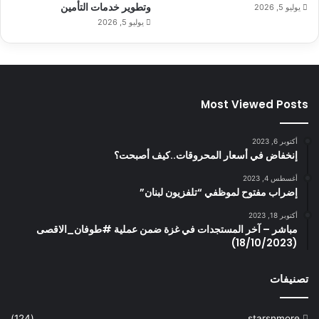
وتطوير خدمات التأمين
يوليو 5, 2026
يوليو 5, 2026
Most Viewed Posts
أكتوبر 6, 2023
إنخفاض في أسعار المحروقات..كيف أصبحت؟
أغسطس 4, 2023
إضراب مفتوح لموظفي “تلفزيون لبنان”
أكتوبر 18, 2023
مباشر – آخر المستجدات في غزة ضمن عملية #طوفان_الاقصى
(18/10/2023)
تصنيفات
(124)
starsnmore