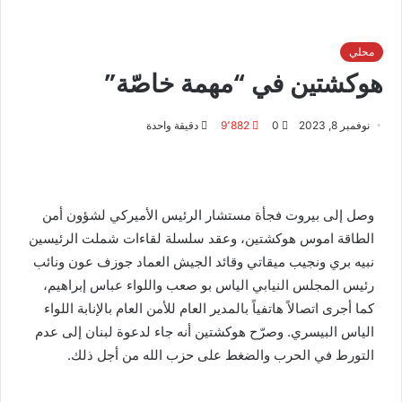
محلي
هوكشتين في “مهمة خاصّة”
نوفمبر 8, 2023
0
9٬882
دقيقة واحدة
وصل إلى بيروت فجأة مستشار الرئيس الأميركي لشؤون أمن
الطاقة اموس هوكشتين، وعقد سلسلة لقاءات شملت الرئيسين
نبيه بري ونجيب ميقاتي وقائد الجيش العماد جوزف عون ونائب
رئيس المجلس النيابي الياس بو صعب واللواء عباس إبراهيم،
كما أجرى اتصالاً هاتفياً بالمدير العام للأمن العام بالإنابة اللواء
الياس البيسري. وصرّح هوكشتين أنه جاء لدعوة لبنان إلى عدم
التورط في الحرب والضغط على حزب الله من أجل ذلك.