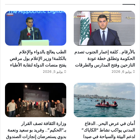
بالأرقام.. كلفة إعمار الجنوب تصدم
الطب يعالج بالدواء والإعلام
الحكومة وتطلق خطة عودة
بالكلمة! وزير الإعلام بول مرقص
النازحين وفتح المدارس والطرقات
يفتح منصات الدولة لنقابة الأطباء
يوليو 6, 2026
يوليو 5, 2026
أمان في عرض البحر.. الدفاع
وزارة الثقافة تصف القرار
المدني يواكب نشاط “الكاياك”
بـ”الحكيم”.. وفريد بو سعيد ونعمة
لدعم البيئة والسياحة في صيدا
بدوي يستعرضان إنجازات الصندوق