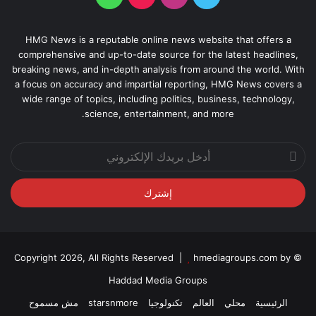
HMG News is a reputable online news website that offers a
comprehensive and up-to-date source for the latest headlines,
breaking news, and in-depth analysis from around the world. With
a focus on accuracy and impartial reporting, HMG News covers a
wide range of topics, including politics, business, technology,
science, entertainment, and more.
أدخل
بريدك
الإلكتروني
hmediagroups.com by
© Copyright 2026, All Rights Reserved |
Haddad Media Groups
الرئيسية
محلي
العالم
تكنولوجيا
starsnmore
مش مسموح