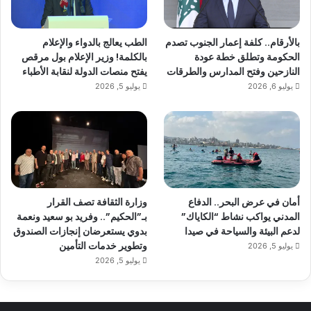
بالأرقام.. كلفة إعمار الجنوب تصدم
الطب يعالج بالدواء والإعلام
الحكومة وتطلق خطة عودة
بالكلمة! وزير الإعلام بول مرقص
النازحين وفتح المدارس والطرقات
يفتح منصات الدولة لنقابة الأطباء
يوليو 6, 2026
يوليو 5, 2026
أمان في عرض البحر.. الدفاع
وزارة الثقافة تصف القرار
المدني يواكب نشاط “الكاياك”
بـ”الحكيم”.. وفريد بو سعيد ونعمة
لدعم البيئة والسياحة في صيدا
بدوي يستعرضان إنجازات الصندوق
وتطوير خدمات التأمين
يوليو 5, 2026
يوليو 5, 2026