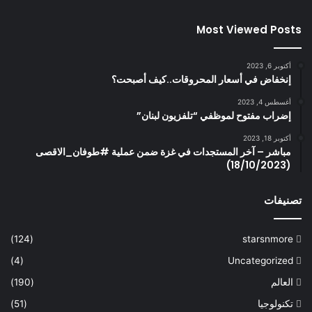
Most Viewed Posts
أكتوبر 6, 2023
إنخفاض في أسعار المحروقات..كيف أصبحت؟
أغسطس 4, 2023
إضراب مفتوح لموظفي “تلفزيون لبنان”
أكتوبر 18, 2023
مباشر – آخر المستجدات في غزة ضمن عملية #طوفان_الاقصى
(18/10/2023)
تصنيفات
(124)
starsnmore
(4)
Uncategorized
العالم
(190)
تكنولوجيا
(51)