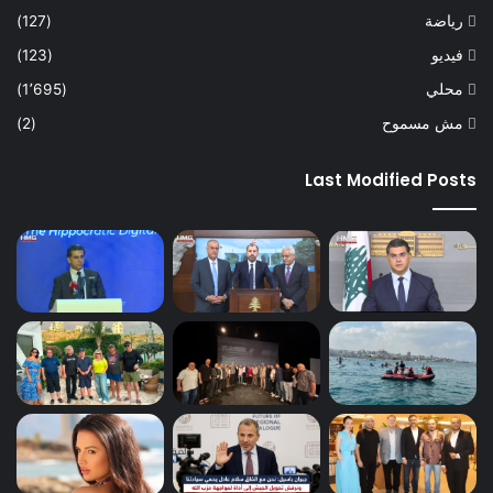
رياضة
(127)
فيديو
(123)
محلي
(1٬695)
مش مسموح
(2)
Last Modified Posts