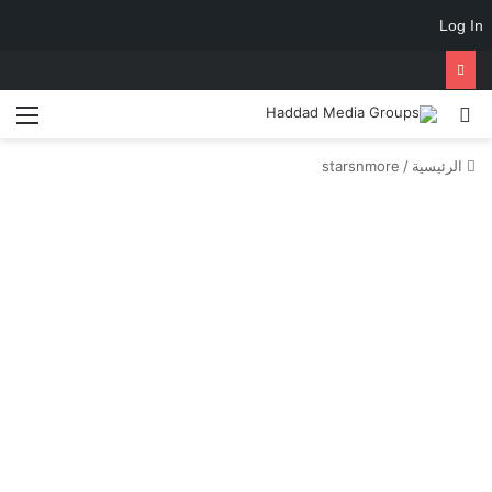
Log In
الرئيسية
/
starsnmore