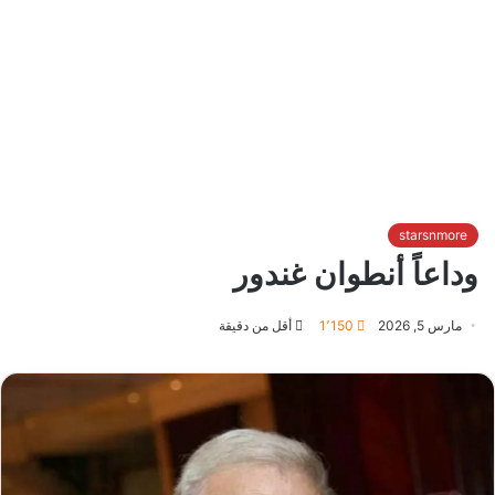
starsnmore
وداعاً أنطوان غندور
مارس 5, 2026
1٬150
أقل من دقيقة