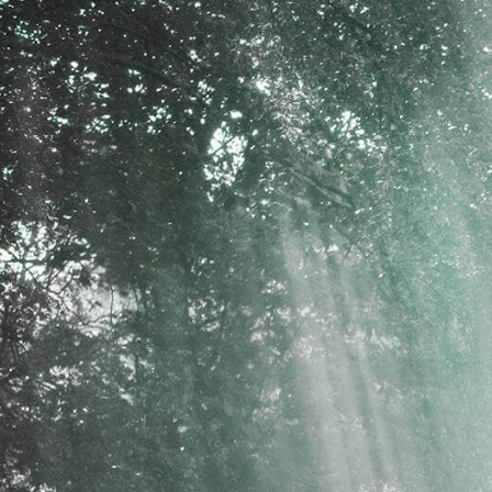
https:/