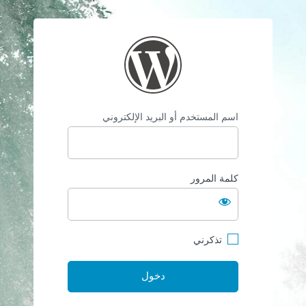
/hmediagroups.com
اسم المستخدم أو البريد الإلكتروني
كلمة المرور
تذكرني