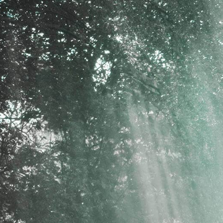
https:/