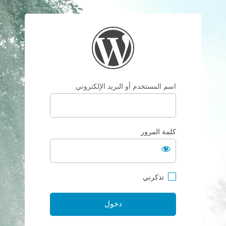
/hmediagroups.com
اسم المستخدم أو البريد الإلكتروني
كلمة المرور
تذكرني