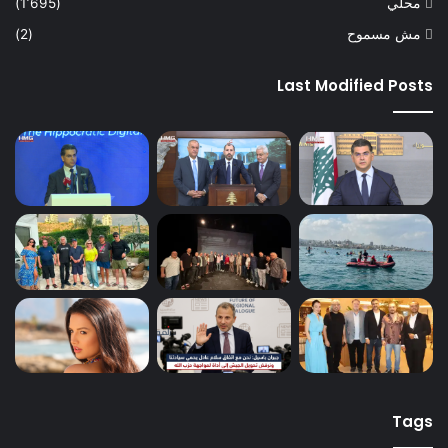
محلي
(1٬695)
مش مسموح
(2)
Last Modified Posts
Tags