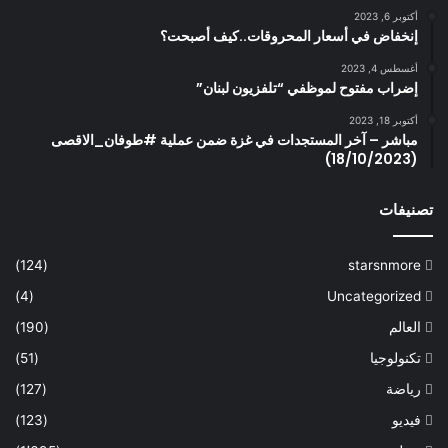
أكتوبر 6, 2023
إنخفاض في أسعار المحروقات..كيف أصبحت؟
أغسطس 4, 2023
إضراب مفتوح لموظفي “تلفزيون لبنان”
أكتوبر 18, 2023
مباشر – آخر المستجدات في غزة ضمن عملية #طوفان_الاقصى
(18/10/2023)
تصنيفات
(124)
starsnmore
(4)
Uncategorized
العالم
(190)
تكنولوجيا
(51)
رياضة
(127)
فيديو
(123)