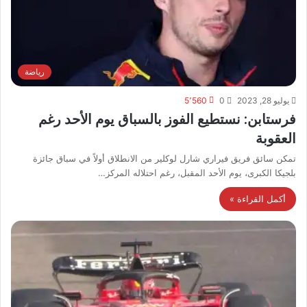
رياضة
يوليو 28, 2023
0
5٬560
فرستابن: نستطيع الفوز بالسباق يوم الأحد رغم
العقوبة
تمكن سائق فريق فيراري شارل لوكلير من الانطلاق أولاً في سباق ​جائزة
بلجيكا الكبرى​، يوم الأحد المقبل، رغم احتلاله المركز…
أكمل القراءة »