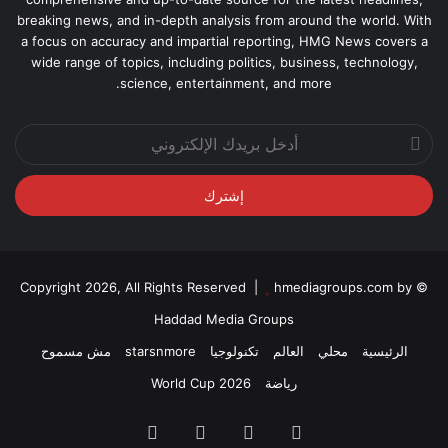
breaking news, and in-depth analysis from around the world. With
a focus on accuracy and impartial reporting, HMG News covers a
wide range of topics, including politics, business, technology,
science, entertainment, and more.
أدخل
بريدك
الإلكتروني
hmediagroups.com by
© Copyright 2026, All Rights Reserved |
Haddad Media Groups
الرئيسية
محلي
العالم
تكنولوجيا
starsnmore
مش مسموح
رياضة
World Cup 2026