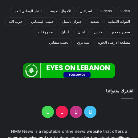
video
videos
اسرائيل
الاحوال الجوية
التيار الوطني الحر
القوات اللبنانية
تصعيد
جبران باسيل
حبيب البستاني
حزب الله
سمير جعجع
طقس
لبنان
لينان
محروقات
مصلحة الارصاد الجوية
نبيه بري
نجيب ميقاتي
اشترك بقنواتنا
HMG News is a reputable online news website that offers a
comprehensive and up-to-date source for the latest headlines,