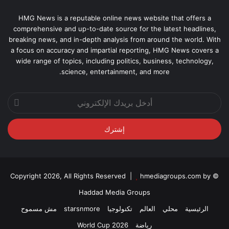
HMG News is a reputable online news website that offers a
comprehensive and up-to-date source for the latest headlines,
breaking news, and in-depth analysis from around the world. With
a focus on accuracy and impartial reporting, HMG News covers a
wide range of topics, including politics, business, technology,
science, entertainment, and more.
أدخل
بريدك
الإلكتروني
hmediagroups.com by
© Copyright 2026, All Rights Reserved |
Haddad Media Groups
الرئيسية
محلي
العالم
تكنولوجيا
starsnmore
مش مسموح
رياضة
World Cup 2026