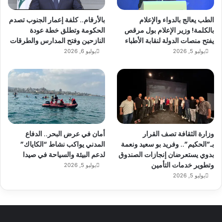
الطب يعالج بالدواء والإعلام
بالأرقام.. كلفة إعمار الجنوب تصدم
بالكلمة! وزير الإعلام بول مرقص
الحكومة وتطلق خطة عودة
يفتح منصات الدولة لنقابة الأطباء
النازحين وفتح المدارس والطرقات
يوليو 5, 2026
يوليو 6, 2026
وزارة الثقافة تصف القرار
أمان في عرض البحر.. الدفاع
بـ”الحكيم”.. وفريد بو سعيد ونعمة
المدني يواكب نشاط “الكاياك”
بدوي يستعرضان إنجازات الصندوق
لدعم البيئة والسياحة في صيدا
وتطوير خدمات التأمين
يوليو 5, 2026
يوليو 5, 2026