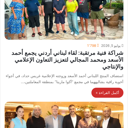
يوليو 5, 2026
1٬798
شراكة فنية مرتقبة: لقاء لبناني أردني يجمع أحمد
الأسعد ومحمد المجالي لتعزيز التعاون الإعلامي
والإنتاجي
استضاف المنتج اللبناني أحمد الأسعد وزوجته الإعلامية غريس حداد، في أجواء
أخوية راقية بشاليههما في مجمع “أكوا مارينا” بمنطقة المعاملتين،…
أكمل القراءة »