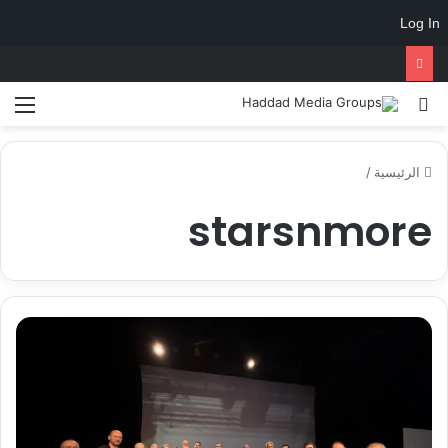
Log In
الرئيسية
/
starsnmore