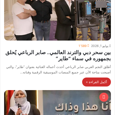
يوليو 1, 2026
1٬589
بين سحر دبي والترند العالمي.. صابر الرباعي يُحلق
بجمهوره في سماء “طاير”
أطلق النجم العربي صابر الرباعي أحدث أعماله الغنائية بعنوان “طاير”، والتي
أصبحت متاحة الآن عبر جميع المنصات الموسيقية الرقمية وقناته…
أكمل القراءة »