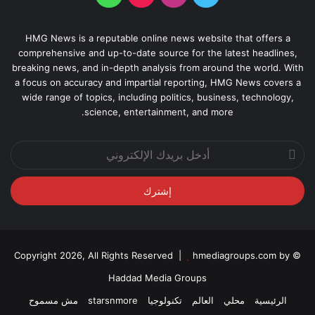
HMG News is a reputable online news website that offers a
comprehensive and up-to-date source for the latest headlines,
breaking news, and in-depth analysis from around the world. With
a focus on accuracy and impartial reporting, HMG News covers a
wide range of topics, including politics, business, technology,
science, entertainment, and more.
أدخل
بريدك
الإلكتروني
hmediagroups.com by
© Copyright 2026, All Rights Reserved |
Haddad Media Groups
الرئيسية
محلي
العالم
تكنولوجيا
starsnmore
مش مسموح