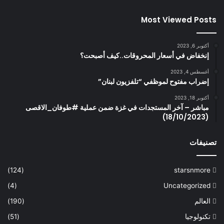
Most Viewed Posts
أكتوبر 6, 2023
إنخفاض في أسعار المحروقات..كيف أصبحت؟
أغسطس 4, 2023
إضراب مفتوح لموظفي “تلفزيون لبنان”
أكتوبر 18, 2023
مباشر – آخر المستجدات في غزة ضمن عملية #طوفان_الاقصى
(18/10/2023)
تصنيفات
(124)
starsnmore
(4)
Uncategorized
العالم
(190)
تكنولوجيا
(51)