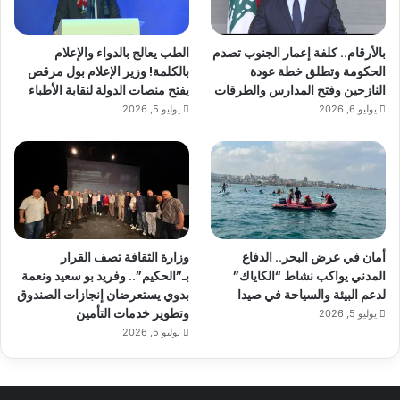
بالأرقام.. كلفة إعمار الجنوب تصدم
الطب يعالج بالدواء والإعلام
الحكومة وتطلق خطة عودة
بالكلمة! وزير الإعلام بول مرقص
النازحين وفتح المدارس والطرقات
يفتح منصات الدولة لنقابة الأطباء
يوليو 6, 2026
يوليو 5, 2026
أمان في عرض البحر.. الدفاع
وزارة الثقافة تصف القرار
المدني يواكب نشاط “الكاياك”
بـ”الحكيم”.. وفريد بو سعيد ونعمة
لدعم البيئة والسياحة في صيدا
بدوي يستعرضان إنجازات الصندوق
وتطوير خدمات التأمين
يوليو 5, 2026
يوليو 5, 2026