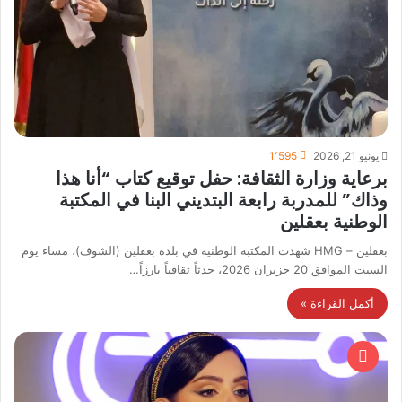
يونيو 21, 2026
1٬595
برعاية وزارة الثقافة: حفل توقيع كتاب “أنا هذا
وذاك” للمدربة رابعة البتديني البنا في المكتبة
الوطنية بعقلين
بعقلين – HMG شهدت المكتبة الوطنية في بلدة بعقلين (الشوف)، مساء يوم
السبت الموافق 20 حزيران 2026، حدثاً ثقافياً بارزاً…
أكمل القراءة »