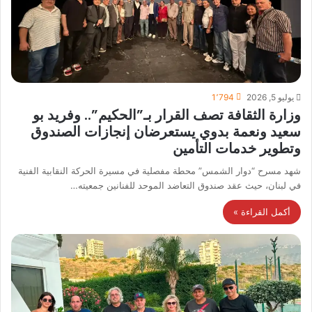
يوليو 5, 2026
1٬794
وزارة الثقافة تصف القرار بـ”الحكيم”.. وفريد بو
سعيد ونعمة بدوي يستعرضان إنجازات الصندوق
وتطوير خدمات التأمين
شهد مسرح “دوار الشمس” محطة مفصلية في مسيرة الحركة النقابية الفنية
في لبنان، حيث عقد صندوق التعاضد الموحد للفنانين جمعيته…
أكمل القراءة »