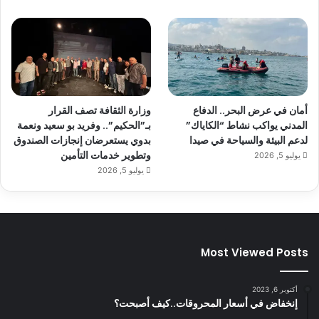
أمان في عرض البحر.. الدفاع
وزارة الثقافة تصف القرار
المدني يواكب نشاط “الكاياك”
بـ”الحكيم”.. وفريد بو سعيد ونعمة
لدعم البيئة والسياحة في صيدا
بدوي يستعرضان إنجازات الصندوق
وتطوير خدمات التأمين
يوليو 5, 2026
يوليو 5, 2026
Most Viewed Posts
أكتوبر 6, 2023
إنخفاض في أسعار المحروقات..كيف أصبحت؟