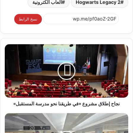
Hogwarts Legacy 2
العاب الكترونية
نسخ الرابط
نجاح إطلاق مشروع «في طريقنا نحو مدرسة المستقبل»