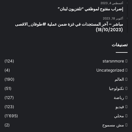
أغسطس 4, 2023
إضراب مفتوح لموظفي “تلفزيون لبنان”
أكتوبر 18, 2023
مباشر – آخر المستجدات في غزة ضمن عملية #طوفان_الاقصى
(18/10/2023)
تصنيفات
(124)
starsnmore
(4)
Uncategorized
العالم
(190)
تكنولوجيا
(51)
رياضة
(127)
فيديو
(123)
محلي
(1٬695)
مش مسموح
(2)