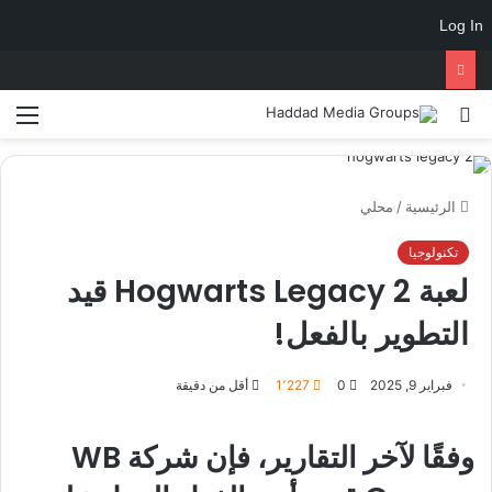
Log In
الرئيسية
/
محلي
تكنولوجيا
لعبة Hogwarts Legacy 2 قيد
التطوير بالفعل!
فبراير 9, 2025
0
1٬227
أقل من دقيقة
وفقًا لآخر التقارير، فإن شركة WB