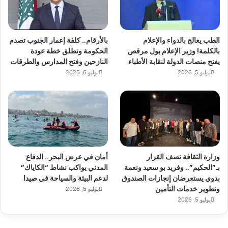
الطب يعالج بالدواء والإعلام
بالأرقام.. كلفة إعمار الجنوب تصدم
بالكلمة! وزير الإعلام بول مرقص
الحكومة وتطلق خطة عودة
يفتح منصات الدولة لنقابة الأطباء
النازحين وفتح المدارس والطرقات
يوليو 5, 2026
يوليو 6, 2026
وزارة الثقافة تصف القرار
أمان في عرض البحر.. الدفاع
بـ”الحكيم”.. وفريد بو سعيد ونعمة
المدني يواكب نشاط “الكاياك”
بدوي يستعرضان إنجازات الصندوق
لدعم البيئة والسياحة في صيدا
وتطوير خدمات التأمين
يوليو 5, 2026
يوليو 5, 2026