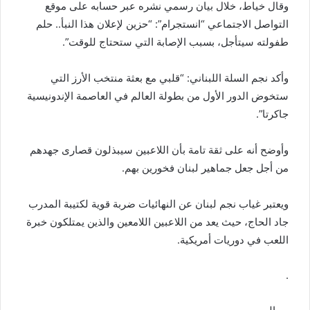
وقال خياط، خلال بيان رسمي نشره عبر حسابه على موقع
التواصل الاجتماعي “انستجرام”: “حزين لإعلان هذا النبأ.. حلم
طفولته سيتأجل، بسبب الإصابة التي ستحتاج للوقت”.
وأكد نجم السلة اللبناني: “قلبي مع بعثة منتخب الأرز التي
ستخوض الدور الأول من بطولة العالم في العاصمة الإندونيسية
جاكرتا”.
وأوضح أنه على ثقة تامة بأن اللاعبين سيبذلون قصارى جهدهم
من أجل جعل جماهير لبنان فخورين بهم.
ويعتبر غياب نجم لبنان عن النهائيات ضربة قوية لكتيبة المدرب
جاد الحاج، حيث يعد من اللاعبين اللامعين والذين يمتلكون خبرة
اللعب في دوريات أمريكية.
.