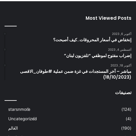
Most Viewed Posts
أكتوبر 6, 2023
إنخفاض في أسعار المحروقات..كيف أصبحت؟
أغسطس 4, 2023
إضراب مفتوح لموظفي “تلفزيون لبنان”
أكتوبر 18, 2023
مباشر – آخر المستجدات في غزة ضمن عملية #طوفان_الاقصى
(18/10/2023)
تصنيفات
starsnmore
(124)
Uncategorized
(4)
(190)
العالم