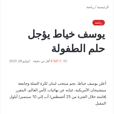
الرئيسية
/
رياضة
رياضة
يوسف خياط يؤجل
حلم الطفولة
0
5٬527
أقل من دقيقة
يوليو 28, 2023
أعلن
يوسف خياط
، نجم
منتخب لبنان لكرة السلة
وجامعة
ميتشيجان الأمريكية، غيابه عن نهائيات كأس العالم، المقرر
إقامته خلال الفترة من 25 أغسطس/ آب إلى 10 سبتمبر/ أيلول
المقبل