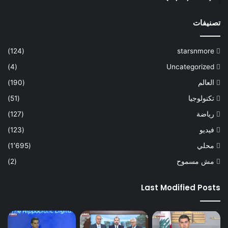
تصنيفات
(124)
starsnmore
(4)
Uncategorized
العالم
(190)
تكنولوجيا
(51)
رياضة
(127)
فيديو
(123)
محلي
(1٬695)
مش مسموح
(2)
Last Modified Posts