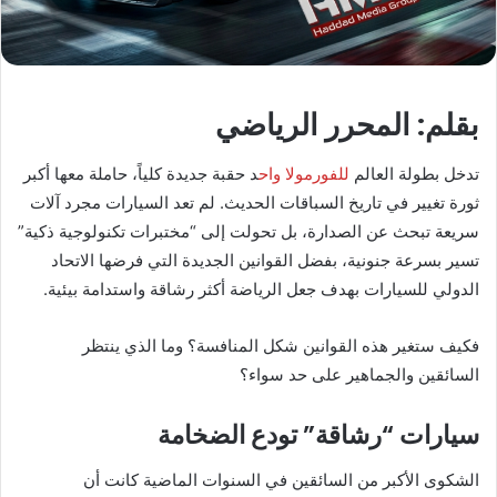
بقلم: المحرر الرياضي
تدخل بطولة العالم
للفورمولا واح
د حقبة جديدة كلياً، حاملة معها أكبر
ثورة تغيير في تاريخ السباقات الحديث. لم تعد السيارات مجرد آلات
سريعة تبحث عن الصدارة، بل تحولت إلى “مختبرات تكنولوجية ذكية”
تسير بسرعة جنونية، بفضل القوانين الجديدة التي فرضها الاتحاد
الدولي للسيارات بهدف جعل الرياضة أكثر رشاقة واستدامة بيئية.
فكيف ستغير هذه القوانين شكل المنافسة؟ وما الذي ينتظر
السائقين والجماهير على حد سواء؟
سيارات “رشاقة” تودع الضخامة
الشكوى الأكبر من السائقين في السنوات الماضية كانت أن