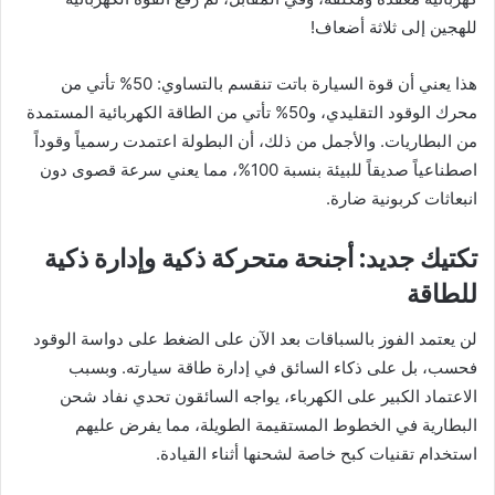
للهجين إلى ثلاثة أضعاف!
هذا يعني أن قوة السيارة باتت تنقسم بالتساوي: 50% تأتي من
محرك الوقود التقليدي، و50% تأتي من الطاقة الكهربائية المستمدة
من البطاريات. والأجمل من ذلك، أن البطولة اعتمدت رسمياً وقوداً
اصطناعياً صديقاً للبيئة بنسبة 100%، مما يعني سرعة قصوى دون
انبعاثات كربونية ضارة.
تكتيك جديد: أجنحة متحركة ذكية وإدارة ذكية
للطاقة
لن يعتمد الفوز بالسباقات بعد الآن على الضغط على دواسة الوقود
فحسب، بل على ذكاء السائق في إدارة طاقة سيارته. وبسبب
الاعتماد الكبير على الكهرباء، يواجه السائقون تحدي نفاد شحن
البطارية في الخطوط المستقيمة الطويلة، مما يفرض عليهم
استخدام تقنيات كبح خاصة لشحنها أثناء القيادة.