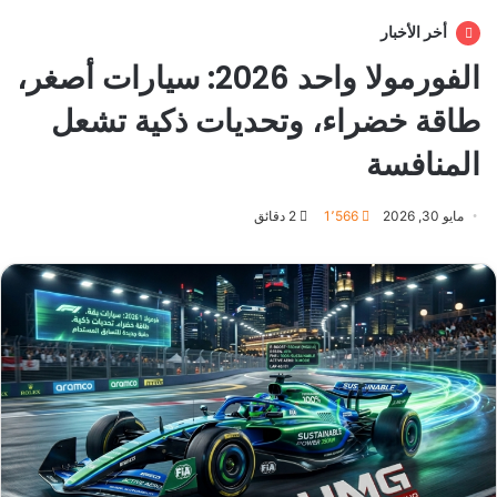
أخر الأخبار
الفورمولا واحد 2026: سيارات أصغر،
طاقة خضراء، وتحديات ذكية تشعل
المنافسة
مايو 30, 2026
1٬566
2 دقائق