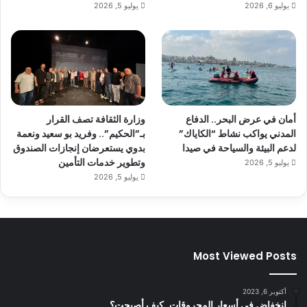
يوليو 6, 2026
يوليو 5, 2026
أمان في عرض البحر.. الدفاع
وزارة الثقافة تصف القرار
المدني يواكب نشاط “الكاياك”
بـ”الحكيم”.. وفريد بو سعيد ونعمة
لدعم البيئة والسياحة في صيدا
بدوي يستعرضان إنجازات الصندوق
وتطوير خدمات التأمين
يوليو 5, 2026
يوليو 5, 2026
Most Viewed Posts
أكتوبر 6, 2023
إنخفاض في أسعار المحروقات..كيف أصبحت؟