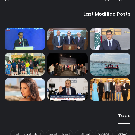
Last Modified Posts
Tags
video
videos
اسرائيل
الاحوال الجوية
التيار الوطني الحر