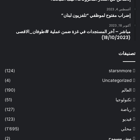
أغسطس 4, 2023
إضراب مفتوح لموظفي “تلفزيون لبنان”
أكتوبر 18, 2023
مباشر – آخر المستجدات في غزة ضمن عملية #طوفان_الاقصى
(18/10/2023)
تصنيفات
(124)
starsnmore
(4)
Uncategorized
العالم
(190)
تكنولوجيا
(51)
رياضة
(127)
فيديو
(123)
محلي
(1٬695)
مش مسموح
(2)