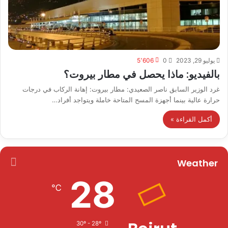
يوليو 29, 2023
0
5٬606
بالفيديو: ماذا يحصل في مطار بيروت؟
غرد الوزير السابق ناصر الصعيدي: مطار بيروت: إهانة الركاب في درجات
حرارة عالية بينما أجهزة المسح المتاحة خاملة ويتواجد أفراد…
أكمل القراءة »
Weather
28
℃
30º - 28º