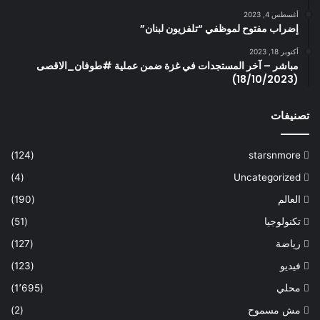
أغسطس 4, 2023
إضراب مفتوح لموظفي “تلفزيون لبنان”
أكتوبر 18, 2023
مباشر – آخر المستجدات في غزة ضمن عملية #طوفان_الاقصى
(18/10/2023)
تصنيفات
(124)
starsnmore
(4)
Uncategorized
العالم
(190)
تكنولوجيا
(51)
رياضة
(127)
فيديو
(123)
محلي
(1٬695)
مش مسموح
(2)