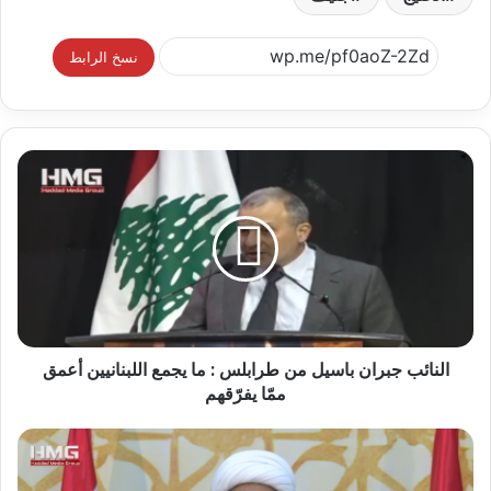
نسخ الرابط
النائب جبران باسيل من طرابلس : ما يجمع اللبنانيين أعمق
ممّا يفرّقهم