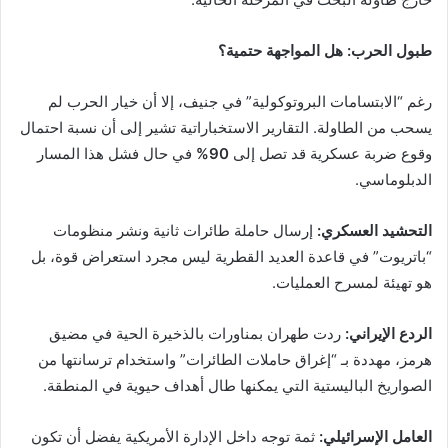
طبول الحرب: هل المواجهة حتمية؟
رغم “الابتسامات البروتوكولية” في جنيف، إلا أن خيار الحرب لم
يسحب من الطاولة. التقارير الاستخباراتية تشير إلى أن نسبة احتمال
وقوع ضربة عسكرية قد تصل إلى
90%
في حال فشل هذا المسار
الدبلوماسي.
التحشيد العسكري:
إرسال حاملة طائرات ثانية ونشر منظومات
“باتريوت” في قاعدة العديد القطرية ليس مجرد استعراض قوة، بل
هو تهيئة لمسرح العمليات.
الردع الإيراني:
ردت طهران بمناورات بالذخيرة الحية في مضيق
هرمز، مهددة بـ “إغراق حاملات الطائرات” واستخدام ترسانتها من
الصواريخ الباليستية التي يمكنها طال أهداف حيوية في المنطقة.
العامل الإسرائيلي:
ثمة توجه داخل الإدارة الأمريكية يفضل أن تكون