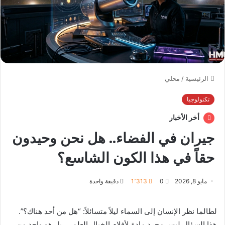
الرئيسية
/
محلي
تكنولوجيا
أخر الأخبار
جيران في الفضاء.. هل نحن وحيدون
حقاً في هذا الكون الشاسع؟
مايو 8, 2026
0
1٬313
دقيقة واحدة
لطالما نظر الإنسان إلى السماء ليلاً متسائلاً: “هل من أحد هناك؟”.
هذا السؤال ليس مجرد مادة لأفلام الخيال العلمي، بل هو واحد من