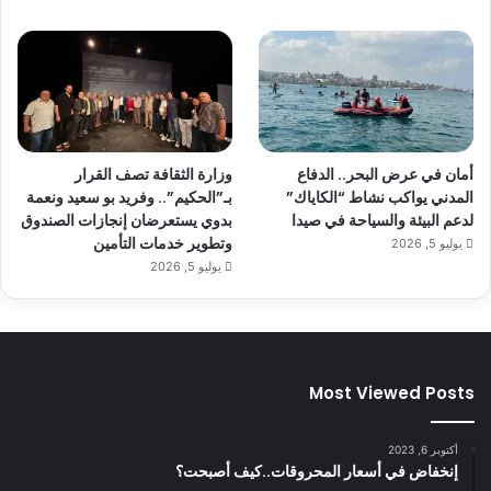
أمان في عرض البحر.. الدفاع
وزارة الثقافة تصف القرار
المدني يواكب نشاط “الكاياك”
بـ”الحكيم”.. وفريد بو سعيد ونعمة
لدعم البيئة والسياحة في صيدا
بدوي يستعرضان إنجازات الصندوق
وتطوير خدمات التأمين
يوليو 5, 2026
يوليو 5, 2026
Most Viewed Posts
أكتوبر 6, 2023
إنخفاض في أسعار المحروقات..كيف أصبحت؟