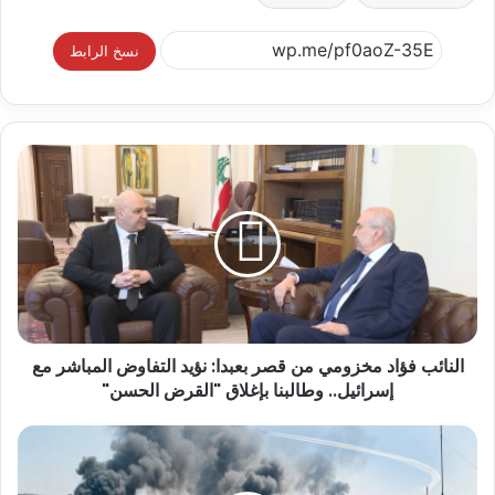
نسخ الرابط
النائب فؤاد مخزومي من قصر بعبدا: نؤيد التفاوض المباشر مع
إسرائيل.. وطالبنا بإغلاق "القرض الحسن"