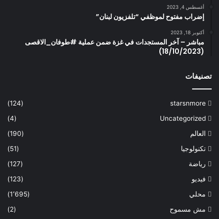
أغسطس 4, 2023
إضراب مفتوح لموظفي “تلفزيون لبنان”
أكتوبر 18, 2023
مباشر – آخر المستجدات في غزة ضمن عملية #طوفان_الاقصى
(18/10/2023)
تصنيفات
(124)
starsnmore
(4)
Uncategorized
العالم
(190)
تكنولوجيا
(51)
رياضة
(127)
فيديو
(123)
محلي
(1٬695)
مش مسموح
(2)