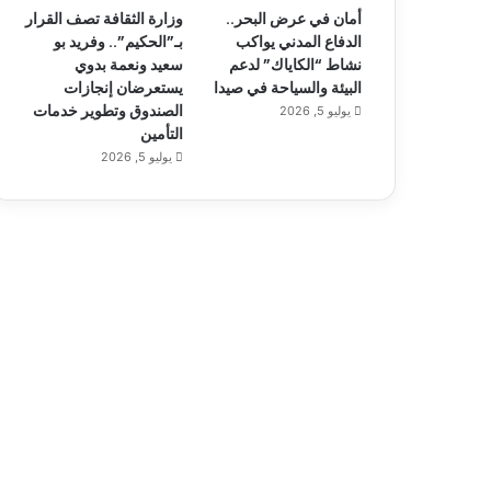
أمان في عرض البحر..
وزارة الثقافة تصف القرار
الدفاع المدني يواكب
بـ”الحكيم”.. وفريد بو
نشاط “الكاياك” لدعم
سعيد ونعمة بدوي
البيئة والسياحة في صيدا
يستعرضان إنجازات
الصندوق وتطوير خدمات
يوليو 5, 2026
التأمين
يوليو 5, 2026