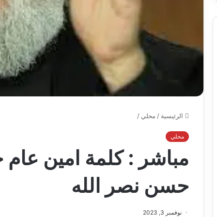
الرئيسية
/
محلي
/
محلي
مباشر : كلمة امين عام 
حسن نصر الله
نوفمبر 3, 2023