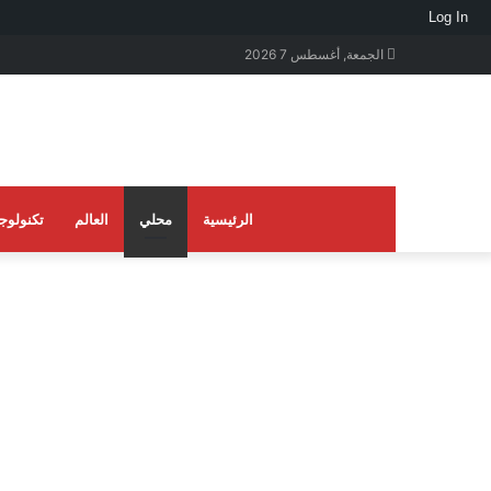
Log In
الجمعة, أغسطس 7 2026
الرئيسية
محلي
العالم
تكنولوجي